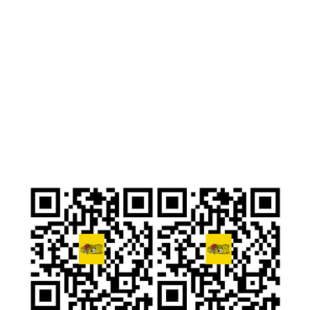
ZG電子
BNG電子