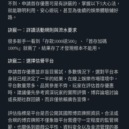
不到，申請首存優惠可是有訣竅的，掌握以下5大心法，
就能聰明利用、安心遊玩，甚至為後續的娛樂體驗鋪好
路。
訣竅一：詳讀活動規則與流水要求
很多新手一看到「存款1000送500」、「首存加碼
100%」就衝了，結果存了才發現根本不能用。
訣竅二：選擇信譽平台
申請首存優惠並非盲目嘗試，多數情況下，選對平台本
身就已經決定了一半的結果，在線上娛樂市場環境中，
平台數量眾多、品質參差不齊，玩家在評估首存優惠
時，建議優先參考資深玩家的實際評價、博弈論壇討論
或長期社群回饋，而非僅依賴廣告宣傳。
評估指標是平台是否公開其國際博弈牌照資訊。合法或
合規的博弈牌照不僅象徵平台需遵守一定程度的監管規
範，也關係到遊戲公平性、資料安全以及金流管理的基