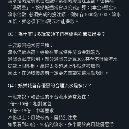
流水指的是玩家在遊戲中累積的總投注金額，也稱為
「洗碼量」。娛樂城通常會以公式計算：(本金+贈金)×
流水倍數=必須完成的投注額，例如存1000送1000，流水
20倍，就必須下注4萬元才能提款。
Q3：為什麼很多玩家領了首存優惠卻無法出金？
主要原因通常有三種：
流水倍數過高，導致在完成條件前資金就輸光
遊戲貢獻度限制，部分遊戲只計算30%甚至不計算流水
提款上限限制，贏得太多超過上限就會被取消
因此，在領取優惠前一定要先閱讀完整活動規則。
Q4：娛樂城首存優惠的合理流水是多少？
一般來說，較合理的平台流水通常落在：
1倍～10倍：相對友善
10倍～15倍：中等要求
25倍以上：風險較高，需特別注意
如果看到40倍、50倍的流水，多半屬於高風險優惠活