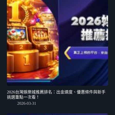
2026台灣娛樂城推薦排名：出金速度、優惠條件與新手
挑選重點一次看！
2026-03-31