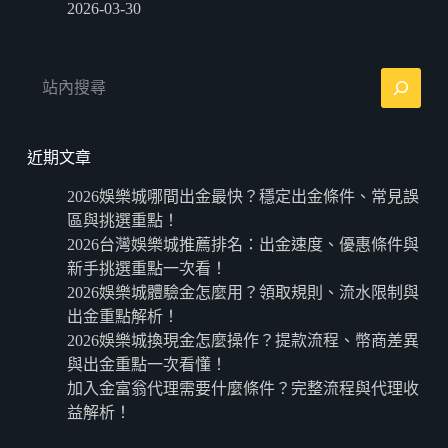
2026-03-30
近期文章
2026娛樂城哪間出金最快？穩定出金條件、常見誤
區與挑選重點！
2026台灣娛樂城推薦排名：出金速度、優惠條件與
新手挑選重點一次看！
2026娛樂城體驗金怎麼用？領取規則、流水限制與
出金重點解析！
2026娛樂城換現金怎麼操作？提款流程、幣商差異
與出金重點一次看懂！
加入金富翁代理需要什麼條件？完整流程與代理收
益解析！