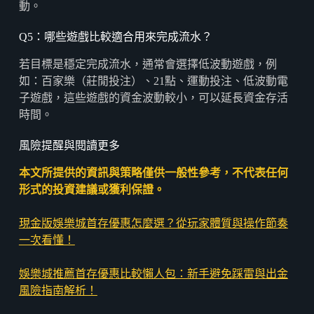
動。
Q5：哪些遊戲比較適合用來完成流水？
若目標是穩定完成流水，通常會選擇低波動遊戲，例
如：百家樂（莊閒投注）、21點、運動投注、低波動電
子遊戲，這些遊戲的資金波動較小，可以延長資金存活
時間。
風險提醒與閱讀更多
本文所提供的資訊與策略僅供一般性參考，不代表任何
形式的投資建議或獲利保證。
現金版娛樂城首存優惠怎麼選？從玩家體質與操作節奏
一次看懂！
娛樂城推薦首存優惠比較懶人包：新手避免踩雷與出金
風險指南解析！