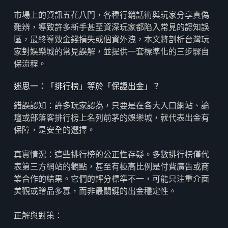
市場上的資訊五花八門，各種行銷話術與玩家分享真偽
難辨，導致許多新手甚至資深玩家都陷入常見的認知誤
區，最終導致金錢損失或個資外洩，本文將剖析台灣玩
家對娛樂城的常見誤解，並提供一套標準化的三步驟自
保流程。
迷思一：「排行榜」等於「保證出金」？
錯誤認知：許多玩家認為，只要是在各大入口網站、論
壇或部落客排行榜上名列前茅的娛樂城，就代表出金有
保障，是安全的選擇。
真實情況：這些排行榜的公正性存疑。多數排行榜僅代
表第三方網站的觀點，甚至有極高比例是付費廣告或商
業合作的結果。它們的評分標準不一，可能只注重介面
美觀或贈品多寡，而非最關鍵的出金穩定性。
正解與對策：