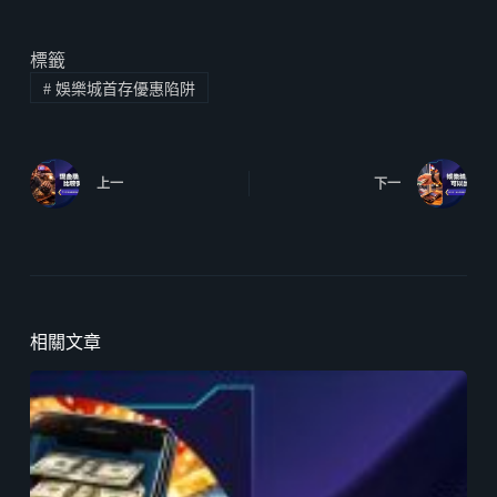
標籤
#
娛樂城首存優惠陷阱
上一
下一
相關文章