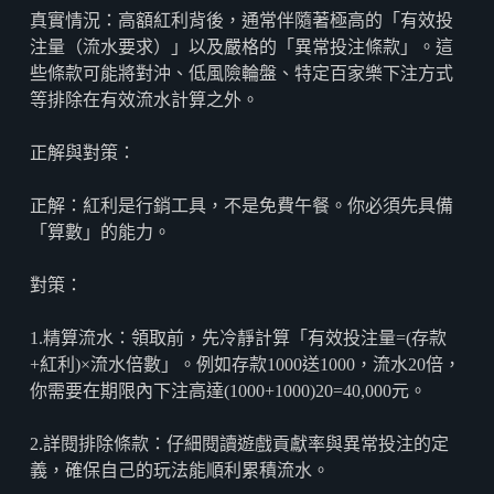
真實情況：高額紅利背後，通常伴隨著極高的「有效投
注量（流水要求）」以及嚴格的「異常投注條款」。這
些條款可能將對沖、低風險輪盤、特定百家樂下注方式
等排除在有效流水計算之外。
正解與對策：
正解：紅利是行銷工具，不是免費午餐。你必須先具備
「算數」的能力。
對策：
1.精算流水：領取前，先冷靜計算「有效投注量=(存款
+紅利)×流水倍數」。例如存款1000送1000，流水20倍，
你需要在期限內下注高達(1000+1000)20=40,000元。
2.詳閱排除條款：仔細閱讀遊戲貢獻率與異常投注的定
義，確保自己的玩法能順利累積流水。