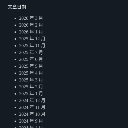
文章日期
2026 年 3 月
2026 年 2 月
2026 年 1 月
2025 年 12 月
2025 年 11 月
2025 年 7 月
2025 年 6 月
2025 年 5 月
2025 年 4 月
2025 年 3 月
2025 年 2 月
2025 年 1 月
2024 年 12 月
2024 年 11 月
2024 年 10 月
2024 年 9 月
2024 年 4 月