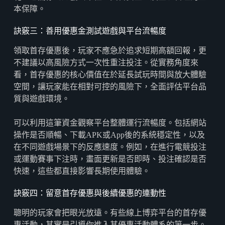
本保障。
訣竅三：善用優惠金測試遊戲與平台流暢度
領取首存優惠後，玩家不應急於追求短期高額回報，更
不建議以高風險方式一次性重注投注。從實務角度來
看，首存優惠的核心價值在於延長試玩時間與放大體驗
空間，讓玩家能在相對可控的風險下，全面評估平台品
質與遊戲環境。
可以利用這筆資金觀察平台整體運行流暢度。包括網站
操作是否順暢、下載APK或App後的系統穩定性，以及
在不同遊戲場景下的反應速度。例如，在進行電競投注
或運動賽事下注時，畫面更新是否即時、投注確認是否
快速，這些都直接影響長期使用體驗。
訣竅四：留意首存優惠與後續優惠的連動性
聰明的玩家會把眼光放遠。有些線上博弈平台的首存優
惠活動，其實是引導你進入其優惠活動體系的第一步。