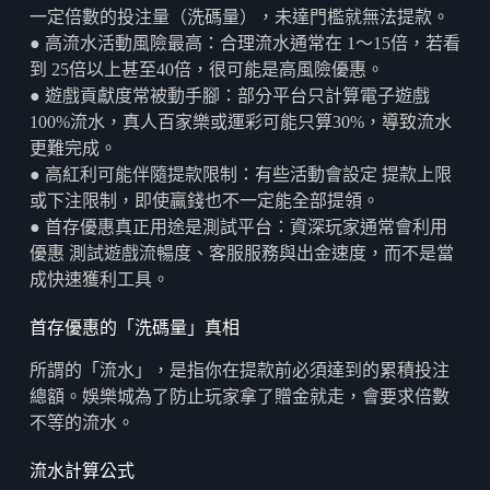
一定倍數的投注量（洗碼量），未達門檻就無法提款。
● 高流水活動風險最高：合理流水通常在 1～15倍，若看
到 25倍以上甚至40倍，很可能是高風險優惠。
● 遊戲貢獻度常被動手腳：部分平台只計算電子遊戲
100%流水，真人百家樂或運彩可能只算30%，導致流水
更難完成。
● 高紅利可能伴隨提款限制：有些活動會設定 提款上限
或下注限制，即使贏錢也不一定能全部提領。
● 首存優惠真正用途是測試平台：資深玩家通常會利用
優惠 測試遊戲流暢度、客服服務與出金速度，而不是當
成快速獲利工具。
首存優惠的「洗碼量」真相
所謂的「流水」，是指你在提款前必須達到的累積投注
總額。娛樂城為了防止玩家拿了贈金就走，會要求倍數
不等的流水。
流水計算公式