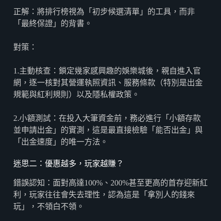
正解：將排行榜視為「初步候選清單」的工具，而非
「最終保證」的背書。
對策：
1.主動核查：鎖定幾家感興趣的娛樂城後，親自進入官
網，逐一核對其營運執照資訊、服務條款（特別是出金
規範與紅利規則）以及隱私權政策。
2.小額測試：在投入大筆資金前，務必進行「小額存款
並申請出金」的實測，這是最直接檢驗「能否出金」與
「出金速度」的唯一方法。
迷思二：優惠越多，玩家越賺？
錯誤認知：面對高達100%、200%甚至更高的首存迎新紅
利，玩家往往會失去理性，認為這是「拿別人的錢來
玩」，不領白不領。