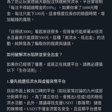
為了防止玩家透過大額投注快速刷完流水，平台會限制
「每注不得超過贈金的10%」。如果你拿了1000元贈
金，每注只能下100元，這會極度拉長你的遊戲時間，增
加輸錢的風險。
「註冊送3000」看起來送很多，但背後可能綁著40倍流
水且最高只能提款500元。這種「高流水、低出金」的活
動，純粹是為了騙取你的個資與儲值。
如何破解流水陷阱並安全出金？
如果你已經領了優惠，或是正在挑選平台，請務必遵循
以下「生存法則」：
1.優先挑選低流水與虛擬貨幣平台
目前市面上較有口碑的平台（如玩家常討論的九州或部
分新興平台），為了建立信任，會推出1倍或5倍的極低
流水活動。此外，建議尋找支援USDT（泰達幣）儲值
的娛樂城。USDT不僅金流匿名安全，且這類平台通常