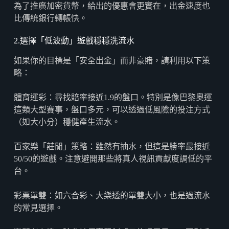
為了推廣加密貨幣，給出的優惠會更實在，出金速度也
比傳統銀行轉帳快。
2.選擇「低波動」遊戲穩穩洗流水
如果你的目標是「安全出金」而非豪賭，請利用以下策
略：
體育運彩：尋找賠率接近1.9的盤口。特別是像巴黎奧運
這類大型賽事，盤口多元，可以透過低風險的投注方式
（如大小分）穩健產生流水。
百家樂「莊閒」策略：雖然有抽水，但這是勝率最接近
50/50的遊戲。注意避開那些將真人視訊貢獻度調低的平
台。
彩票單雙：如六合彩、大樂透的單雙大小，也是過流水
的常見選擇。