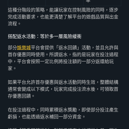
率
這種分階段的策略，能讓玩家在控制風險的同時，逐步
完成活動要求，也能更清楚了解平台的遊戲品質與出金
流程。
搭配返水活動：等於多一層風險緩衝
部分
娛樂城
平台會提供「返水回饋」活動，並且允許與
首存優惠同時使用。所謂返水，指的是玩家在投注過程
中，平台會按照一定比例將投注額的一部分返還給玩
家。
如果平台允許首存優惠與返水活動同時生效，整體結構
通常會變成以下模式，玩家完成投注流水後，可領取首
存優惠回饋。
在投注過程中，同時累積返水獎勵，即使部分投注產生
虧損，也能透過返水補回一部分資金。