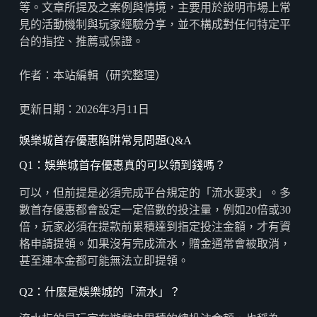
等。文章所提及之案例與情境，主要用於說明市場上常
見的活動機制與玩家經驗分享，並不構成對任何特定平
台的指控、推薦或保證。
作者：本站編輯（研究整理）
更新日期：2026年3月11日
娛樂城首存優惠陷阱常見問題Q&A
Q1：娛樂城首存優惠真的可以領到錢嗎？
可以，但前提是必須完成平台規定的「流水要求」。多
數首存優惠都會設定一定倍數的投注量，例如20倍或30
倍，玩家必須在提款前累積達到指定投注金額，才有資
格申請提領。如果沒有完成流水，贈金通常會被取消，
甚至連本金都可能無法立即提領。
Q2：什麼是娛樂城的「流水」？