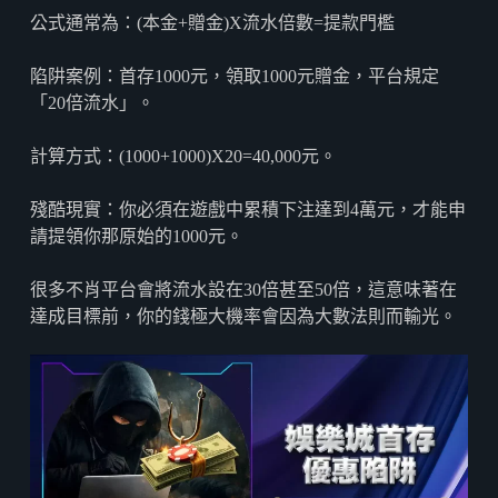
公式通常為：(本金+贈金)X流水倍數=提款門檻
陷阱案例：首存1000元，領取1000元贈金，平台規定
「20倍流水」。
計算方式：(1000+1000)X20=40,000元。
殘酷現實：你必須在遊戲中累積下注達到4萬元，才能申
請提領你那原始的1000元。
很多不肖平台會將流水設在30倍甚至50倍，這意味著在
達成目標前，你的錢極大機率會因為大數法則而輸光。