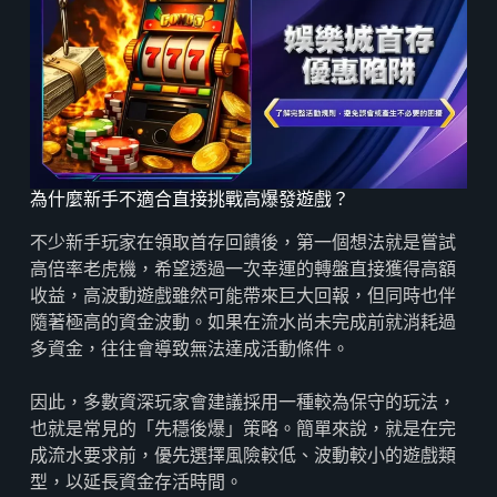
為什麼新手不適合直接挑戰高爆發遊戲？
不少新手玩家在領取首存回饋後，第一個想法就是嘗試
高倍率老虎機，希望透過一次幸運的轉盤直接獲得高額
收益，高波動遊戲雖然可能帶來巨大回報，但同時也伴
隨著極高的資金波動。如果在流水尚未完成前就消耗過
多資金，往往會導致無法達成活動條件。
因此，多數資深玩家會建議採用一種較為保守的玩法，
也就是常見的「先穩後爆」策略。簡單來說，就是在完
成流水要求前，優先選擇風險較低、波動較小的遊戲類
型，以延長資金存活時間。