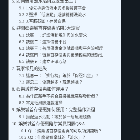
如何破解流水陷阱並安全出金？
1.優先挑選低流水與虛擬貨幣平台
2.選擇「低波動」遊戲穩穩洗流水
3.客服截圖，存證自保
避開娛樂城首存優惠陷阱5大訣竅
訣竅一：詳讀活動規則與流水要求
訣竅二：選擇信譽平台
訣竅三：善用優惠金測試遊戲與平台流暢度
訣竅四：留意首存優惠與後續優惠的連動性
訣竅五：建立正確心態
玩家常見的迷失
迷思一：「排行榜」等於「保證出金」？
迷思二：優惠越多，玩家越賺？
娛樂城首存優惠如何運用？
為什麼新手不適合直接挑戰高爆發遊戲？
常見低風險遊戲選擇
娛樂城首存優惠如何運用：完整操作流程
搭配返水活動：等於多一層風險緩衝
娛樂城首存優惠陷阱常見問題Q&A
Q1：娛樂城首存優惠真的可以領到錢嗎？
Q2：什麼是娛樂城的「流水」？