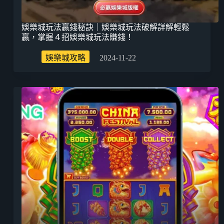
娛樂城玩法贏錢秘訣｜娛樂城玩法破解詳解輕鬆
贏，掌握４招娛樂城玩法賺錢！
娛樂城攻略
2024-11-22