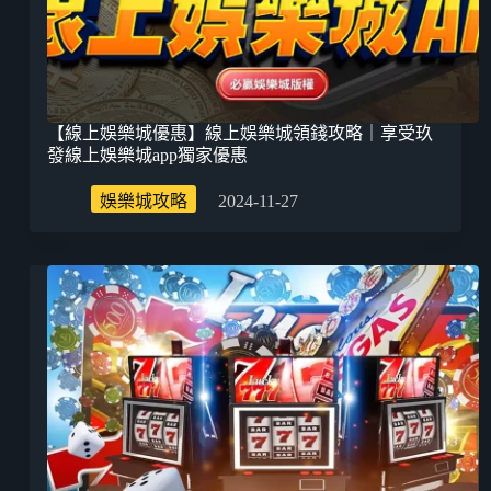
【線上娛樂城優惠】線上娛樂城領錢攻略｜享受玖
發線上娛樂城app獨家優惠
娛樂城攻略
2024-11-27