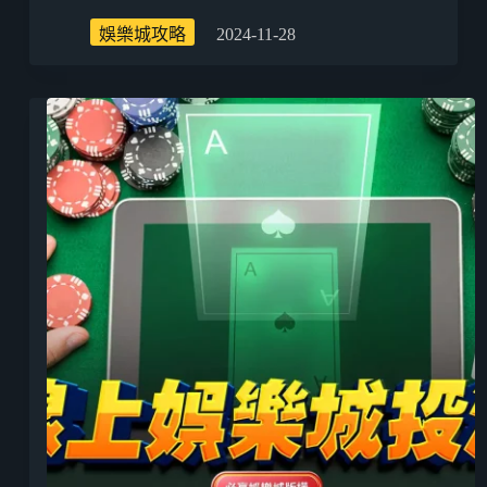
娛樂城攻略
2024-11-28