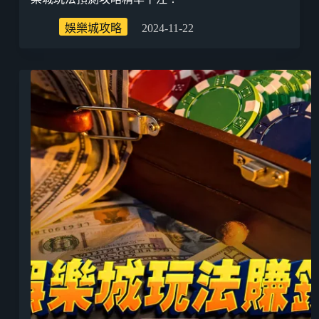
娛樂城攻略
2024-11-22