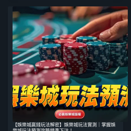
【娛樂城贏錢玩法解密】娛樂城玩法實測｜掌握娛
樂城玩法預測攻略精準下注！