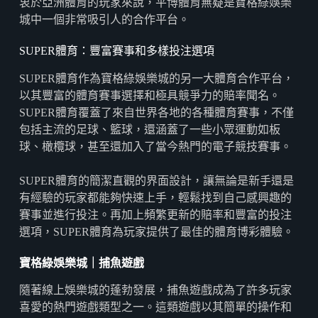
衷於亞洲體育的玩家來說，平博體育無疑是寶格綠娛樂
城中一個非常吸引人的合作平台。
SUPER體育：豐富賽事和多樣投注選項
SUPER體育作為寶格綠娛樂城的另一大體育合作平台，
以其豐富的體育賽事選擇和極具競爭力的賠率聞名。
SUPER體育覆蓋了來自世界各地的各種體育賽事，不僅
包括主流的足球、籃球，還涵蓋了一些小眾運動如板
球、橄欖球，甚至還加入了當今熱門的電子競技賽事。
SUPER體育的簡潔直觀的界面設計，讓無論是新手還是
有經驗的玩家都能夠快速上手，輕鬆找到自己感興趣的
賽事並進行投注。再加上頻繁更新的賠率和豐富的投注
選項，SUPER體育為玩家提供了最佳的體育博彩體驗。
寶格綠娛樂城｜捕魚遊戲
隨著線上娛樂城的蓬勃發展，捕魚遊戲成為了許多玩家
喜愛的熱門遊戲類型之一。這類遊戲以其簡單的操作和