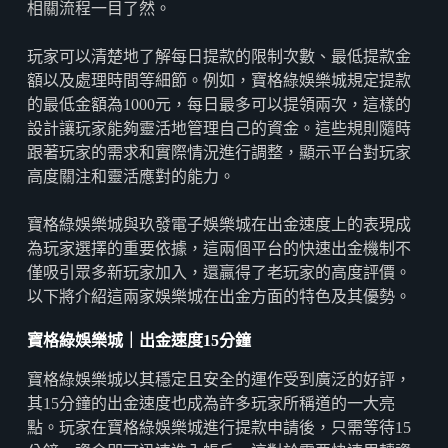
相關流程一目了然。
玩家可以清楚地了解每日提款的限制次數、最低提款金
額以及處理時間等細節。例如，寶格綠娛樂城規定提款
的最低金額為1000元，每日最多可以提領兩次，這樣的
設計讓玩家能夠靈活地管理自己的資金。這些規則隨時
跟著玩家的需求和實際情況進行調整，顯示平台對玩家
高度關注和靈活應對的能力。
寶格綠娛樂城與玖發電子娛樂城在出金速度上的表現成
為玩家選擇的重要依據，這兩個平台的快速出金機制不
僅吸引眾多新玩家加入，還贏得了老玩家的高度評價。
以下將介紹這兩家娛樂城在出金方面的特色及其優勢。
寶格綠娛樂城｜出金速度15
分鐘
寶格綠娛樂城以其穩定且安全的運作受到廣泛的好評，
其15分鐘的出金速度也成為許多玩家所稱道的一大亮
點。玩家在寶格綠娛樂城進行提款申請後，只需等待15