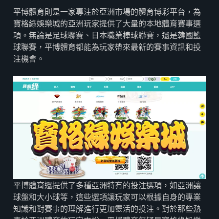
平博體育則是一家專注於亞洲市場的體育博彩平台，為
寶格綠娛樂城的亞洲玩家提供了大量的本地體育賽事選
項。無論是足球聯賽、日本職業棒球聯賽，還是韓國籃
球聯賽，平博體育都能為玩家帶來最新的賽事資訊和投
注機會。
平博體育還提供了多種亞洲特有的投注選項，如亞洲讓
球盤和大小球等，這些選項讓玩家可以根據自身的專業
知識和對賽事的理解進行更加靈活的投注。對於那些熱