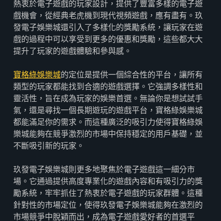
熱衷於電子遊戲的玩家設計，提供了豐富多樣的電子遊
戲機會，從經典老虎機到現代視頻遊戲，應有盡有。玖
發電子娛樂城還引入了多樣化的獎勵系統，讓玩家在遊
戲的過程中可以享受到更多的優惠和獎勵，這些都大大
提升了玩家的遊戲體驗和參與感。
寶格綠娛樂城
的定位是提供一個綜合性的平台，讓所有
類型的玩家都能找到合適的遊戲選擇。它強調多樣性和
靈活性，旨在成為玩家的娛樂首選。無論你是想試試手
氣，還是尋找一個長期遊玩的遊戲平台，寶格綠娛樂城
都能滿足你的需求。而這種廣泛的吸引力使得寶格綠娛
樂城能夠在競爭激烈的市場中保持穩定的用戶基礎，並
不斷吸引新的玩家。
玖發電子娛樂城則更多地聚焦於電子遊戲這一細分市
場。它通過提供高度專業化的遊戲內容和有吸引力的獎
勵系統，牢牢抓住了熱衷於電子遊戲的玩家群體。這種
針對性的市場定位，使得玖發電子娛樂城能夠在激烈的
市場競爭中脫穎而出，成為電子遊戲愛好者的首選平