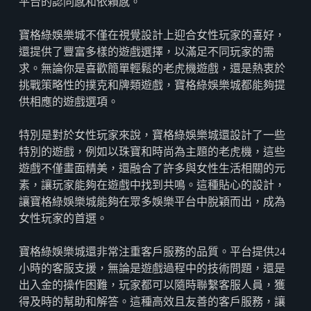
平台的認同感和依賴感。
寶格綠娛樂城不僅在視覺設計上迎合女性玩家的喜好，
還提供了豐富多樣的遊戲選擇，以滿足不同玩家的需
求。無論你是喜歡簡單輕鬆的老虎機遊戲，還是熱衷於
挑戰策略性的撲克和牌類遊戲，寶格綠娛樂城都能夠提
供相應的遊戲選項。
特別是對於女性玩家來說，寶格綠娛樂城還設計了一些
特別的遊戲，例如以珠寶和時尚為主題的老虎機，這些
遊戲不僅畫面精美，還融合了許多與女性生活相關的元
素，讓玩家能夠在遊戲中找到共鳴。這種貼心的設計，
讓寶格綠娛樂城能夠在眾多娛樂平台中脫穎而出，成為
女性玩家的首選。
寶格綠娛樂城還非常注重客戶服務的品質。平台提供24
小時的客服支援，無論是遊戲過程中的技術問題，還是
出入金的操作困難，玩家都可以隨時聯繫客服人員，獲
得及時的幫助和解答。這種高效且友善的客戶服務，讓