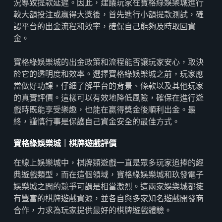
況導致提款延遲。因此，建議玩家在寶格綠娛樂城進行
較大額投注或贏得大獎後，首先進行小額提款測試，確
認平台的出金流程和效率，確保自己能夠及時取回資
金。
寶格綠娛樂城的出金政策和流程能否讓玩家安心，取決
於它的透明度和效率。選擇寶格綠娛樂城之前，玩家應
當做好功課，仔細了解平台的背景、條款以及其他玩家
的真實評價。這樣可以有效地降低風險，確保在進行遊
戲時既能享受樂趣，也能在贏得獎金後順利出金。最
終，謹慎行事是保護自己資金安全的最佳方式。
寶格綠娛樂城｜棋牌遊戲評價
在線上娛樂城中，棋牌類遊戲一直是眾多玩家追捧的經
典遊戲類型，而在這個領域，寶格綠娛樂城和玖發電子
娛樂城之間的競爭可謂是相當激烈。這兩家娛樂城都擁
有豐富的棋牌遊戲資源，並各自與多家知名遊戲開發商
合作，力求為玩家提供最好的棋牌遊戲體驗。