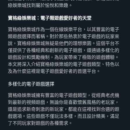
綠娛樂城找到屬於愉悅和樂趣。
寶格綠娛樂城：電子類遊戲愛好者的天堂
寶格綠娛樂城作為一個在線娛樂平台，以其豐富的電子
類遊戲選擇而著稱。對於那些熱衷於電子遊戲的玩家來
說，寶格綠娛樂城無疑是他們的理想樂園。這個平台不
僅提供了各種經典和創新的電子遊戲，還通過多樣化的
遊戲設計和獎勵機制，為玩家帶來了極致的遊戲體驗。
本文將深入介紹寶格綠娛樂城的電子遊戲類型、特色以
及為什麼這裡是電子遊戲愛好者的首選平台。
多樣化的電子遊戲選擇
寶格綠娛樂城擁有豐富的電子遊戲類型，從經典老虎機
到最新的視頻遊戲，無論你是喜歡懷舊風格的老玩家，
還是追求新奇刺激的新玩家，都能在這裡找到合適的遊
戲選項。這些遊戲不僅玩法多樣，而且設計精美，滿足
了不同玩家對遊戲的各種需求。