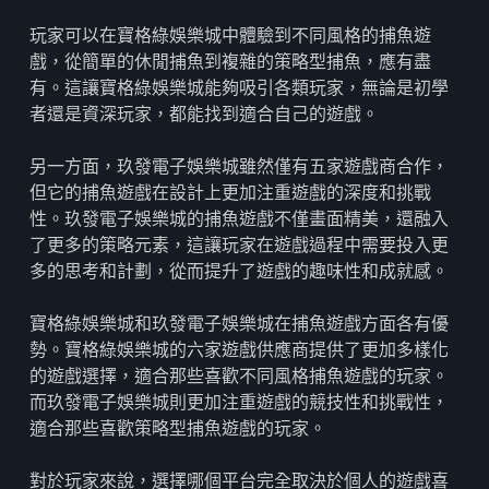
玩家可以在寶格綠娛樂城中體驗到不同風格的捕魚遊
戲，從簡單的休閒捕魚到複雜的策略型捕魚，應有盡
有。這讓寶格綠娛樂城能夠吸引各類玩家，無論是初學
者還是資深玩家，都能找到適合自己的遊戲。
另一方面，玖發電子娛樂城雖然僅有五家遊戲商合作，
但它的捕魚遊戲在設計上更加注重遊戲的深度和挑戰
性。玖發電子娛樂城的捕魚遊戲不僅畫面精美，還融入
了更多的策略元素，這讓玩家在遊戲過程中需要投入更
多的思考和計劃，從而提升了遊戲的趣味性和成就感。
寶格綠娛樂城和玖發電子娛樂城在捕魚遊戲方面各有優
勢。寶格綠娛樂城的六家遊戲供應商提供了更加多樣化
的遊戲選擇，適合那些喜歡不同風格捕魚遊戲的玩家。
而玖發電子娛樂城則更加注重遊戲的競技性和挑戰性，
適合那些喜歡策略型捕魚遊戲的玩家。
對於玩家來說，選擇哪個平台完全取決於個人的遊戲喜