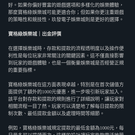
好。如果你偏好豐富的遊戲選項和多樣化的娛樂體驗，
那麼寶格綠娛樂城可能更適合你；但如果你更注重遊戲
的策略性和競技性，玖發電子娛樂城則是更好的選擇。
寶格綠娛樂城｜出金評價
在選擇娛樂城時，存款和提款的流程透明度以及操作便
利性是每位玩家非常關注的關鍵因素。這不僅直接影響
到玩家的遊戲體驗，也是一個衡量娛樂城是否經營正規
的重要指標。
寶格綠娛樂城在這方面表現卓越，特別是在首次儲值方
面提供了額外的1000元優惠，進一步吸引新玩家加入。
該平台對存款和提款的規則進行了詳細說明，讓玩家對
相關流程一目了然。玩家可以清楚地了解每日提款的限
制次數、最低提款金額以及處理時間等細節。
例如，寶格綠娛樂城規定提款的最低金額為1000元，每