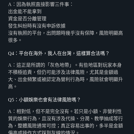
A：因為執照直接影響三件事：
出金能不能拿到
資金是否分離管理
發生糾紛時有沒有申訴依據
沒有執照的平台，出問題時幾乎沒有保障，風險明顯高
很多。
Q4：平台在海外，我人在台灣，這樣算合法嗎？
A：這正是所謂的「灰色地帶」。有些地區對玩家本身
不積極追責，但仍可能涉及法律風險，尤其是金額過
大、出金頻繁或被認定為營利行為時，風險就會明顯升
高。
Q5：小額娛樂也會有法律風險嗎？
A：相對低，但不是完全沒有。若只是小額、非營利性
質的娛樂行為，且沒有涉及代操、分潤、教學抽成等行
為，整體風險通常可控；真正容易出事的，多半是金額
偏高或操作方式踩到灰線的情況。