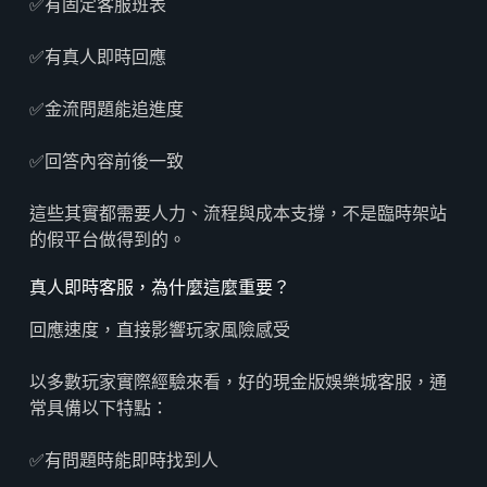
✅有固定客服班表
✅有真人即時回應
✅金流問題能追進度
✅回答內容前後一致
這些其實都需要人力、流程與成本支撐，不是臨時架站
的假平台做得到的。
真人即時客服，為什麼這麼重要？
回應速度，直接影響玩家風險感受
以多數玩家實際經驗來看，好的現金版娛樂城客服，通
常具備以下特點：
✅有問題時能即時找到人