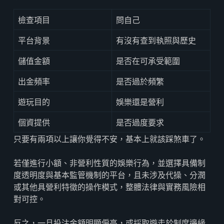
檢查項目
問自己
平台背景
有沒有查到執照與歷史
儲值金額
是否在可承受範圍
出金頻率
是否過於頻繁
遊玩目的
娛樂還是營利
個資提供
是否過度要求
只要有兩項以上讓你覺得不安，基本上就該踩煞車了。
若僅進行小額、非營利性質的娛樂行為，並選擇具備制
度透明度與基本監管機制的平台，且未涉及代操、分潤
或其他具營利特徵的操作模式，整體法律與實務風險相
對可控。
反之，一旦投注金額明顯偏高，或採取遊走於制度邊緣