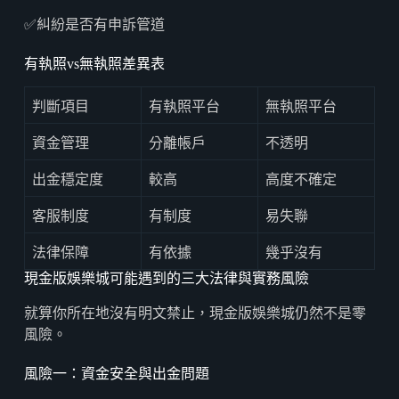
✅糾紛是否有申訴管道
有執照vs無執照差異表
判斷項目
有執照平台
無執照平台
資金管理
分離帳戶
不透明
出金穩定度
較高
高度不確定
客服制度
有制度
易失聯
法律保障
有依據
幾乎沒有
現金版娛樂城可能遇到的三大法律與實務風險
就算你所在地沒有明文禁止，現金版娛樂城仍然不是零
風險。
風險一：資金安全與出金問題