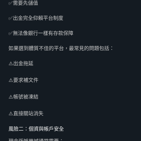
✅需要先儲值
✅出金完全仰賴平台制度
✅無法像銀行一樣有存款保障
如果選到體質不佳的平台，最常見的問題包括：
⚠️出金拖延
⚠️要求補文件
⚠️帳號被凍結
⚠️直接關站消失
風險二：個資與帳戶安全