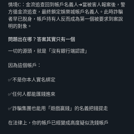
情境C：金流追查回到帳戶名義人➜當被害人報案後，警
方循金流追查，最終鎖定娛樂城帳戶名義人。此時詐騙
者早已脫身，帳戶持有人反而成為第一個被要求到案說
明的對象。
問題出在哪？答案其實只有一個
一切的源頭，就是「沒有銀行端認證」
因為這個帳戶：
✅不是你本人實名綁定
✅任何人都能匯錢進來
✅詐騙集團也能用「遊戲贏錢」的名義把錢提走
在法律上，你的帳戶已經變成高度疑似洗錢帳戶