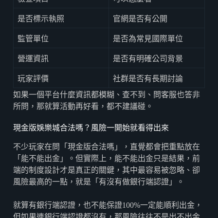
是否標示執照
官網是否有公開
監管單位
是否為常見國際單位
營運資訊
是否有明確公司背景
玩家評價
社群是否有長期討論
如果一個平台什麼資訊都模糊、查不到、問客服也答非
所問，那就算活動再好看，都不建議碰。
現金版娛樂城合法嗎？風險一開始就看得出來
不少玩家在問「現金版合法嗎」，直覺都會把重點放在
「能不能出金」。但實際上，能不能出金只是結果，前
端的制度設計才是真正的關鍵，其中最容易被忽略、卻
風險最高的一點，就是「有沒有做銀行端認證」。
就算有銀行端認證，也不能保證100%一定能順利出金，
但如果連銀行端認證都沒有，那風險往往不是出不出金