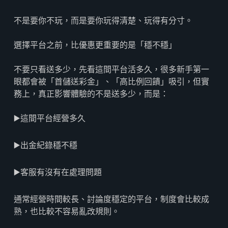
不是要你不玩，而是要你玩得清楚、玩得有分寸。
選擇平台之前，比優惠更重要的是「穩不穩」
不要只看送多少，先看這間平台活多久，很多新手第一
眼都會被「首儲送彩金」、「高比例回饋」吸引，但實
務上，真正影響體驗的不是送多少，而是：
▶️這間平台經營多久
▶️出金紀錄穩不穩
▶️客服有沒有在處理問題
通常經營時間較長、討論度穩定的平台，制度會比較成
熟，也比較不容易亂改規則。