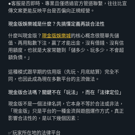
●客服是否即時、專業且僅透過官方管道聯繫，往往比宣
傳文案更能反映平台是否偏向正規經營。
現金版娛樂城是什麼？先搞懂定義再談合法性
什麼叫現金版？
現金版娛樂城
的核心概念很簡單先儲
值、再用點數下注，贏了才能出金，沒有借錢、沒有信
用額度，也就是大家常聽到「儲多少、玩多少，不會超
額負債。」
這種模式跟早期的信用版（先玩、月底結算）完全不
同，也因此成為現在多數平台的主流做法。
現金版合法嗎？關鍵不在「玩法」，而在「法律定位」
現金版不是一個法律名詞，它本身不等於合法或非法，
「現金版」只是平台的一種金流與遊戲運作方式，真正
影響合法性的，是以下幾個因素：
✅玩家所在地的法律平台