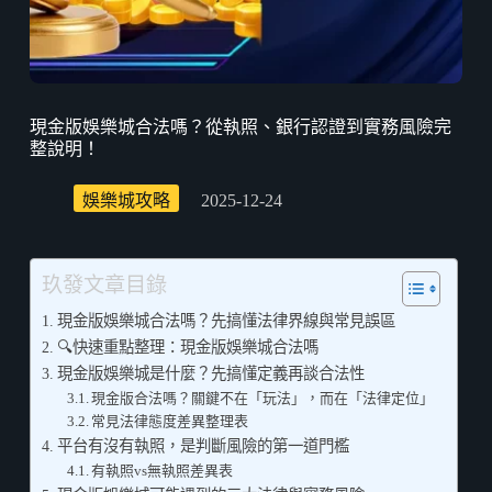
現金版娛樂城合法嗎？從執照、銀行認證到實務風險完
整說明！
娛樂城攻略
2025-12-24
玖發文章目錄
現金版娛樂城合法嗎？先搞懂法律界線與常見誤區
🔍快速重點整理：現金版娛樂城合法嗎
現金版娛樂城是什麼？先搞懂定義再談合法性
現金版合法嗎？關鍵不在「玩法」，而在「法律定位」
常見法律態度差異整理表
平台有沒有執照，是判斷風險的第一道門檻
有執照vs無執照差異表