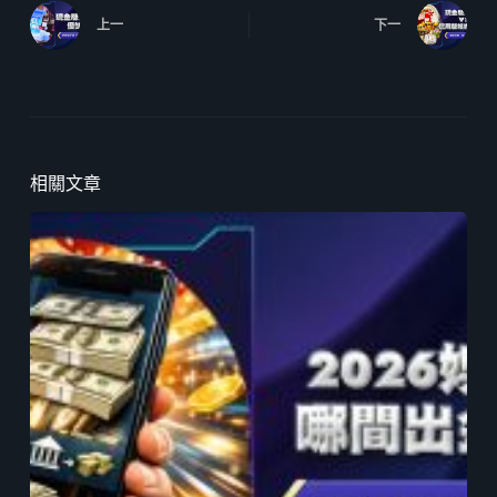
上一
下一
相關文章