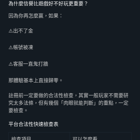
為什麼信譽比遊戲好不好玩更重要？
因為你再怎麼贏，如果：
⚠️出不了金
⚠️帳號被凍
⚠️客服一直鬼打牆
那體驗基本上直接歸零。
註冊前一定要做的合法性檢查，其實一般玩家不需要研
究太多法條，但有幾個「肉眼就能判斷」的重點，一定
要檢查。
平台合法性快速檢查表
檢查項目
可以怎麼看