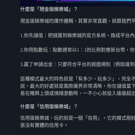
什麼是「現金版娛樂城」？
現金版娛樂城的運作邏輯，其實非常直觀，就跟我們
1.你先儲值：把錢匯到娛樂城的官方系統，換成平台
2.你用點數玩：點數通常以1：1的比例對應新台幣，
3.贏了申請出金：只要符合平台的遊戲規則（例如達
這種模式最大的特色就是「有多少，玩多少」，完全
說，最大的好處就是風險邊界非常清晰，你在儲值當
易在賭興上頭或情緒激動時，一不小心就投入遠遠超
什麼是「信用版娛樂城」？
信用版娛樂城，玩的就是一個「信用」。它的模式剛
張沒有實體的信用卡。