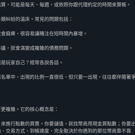
結算，可能是每天、每週，或依照你跟代理約定的時間來算帳。
各類糾紛的溫床。常見的問題包括：
覺會麻痺，很容易讓賭注在短時間內暴增。
爭議，就會演變成複雜的債務問題。
還是玩家自己？經常各說各話。
薦名單中，出現的比例一直很低，但只要一出現，往往都伴隨著
者更複雜。它的核心概念是：
」來進行點數的買賣。你要儲值，就找幣商用現金買點數；你要
動、交易方式、到帳速度，完全取決於你遇到的那位幣商靠不靠