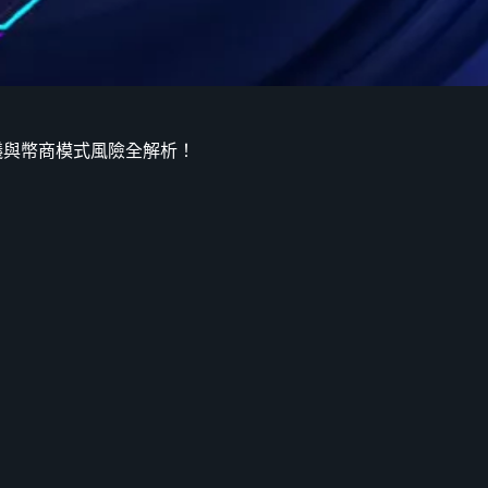
議與幣商模式風險全解析！