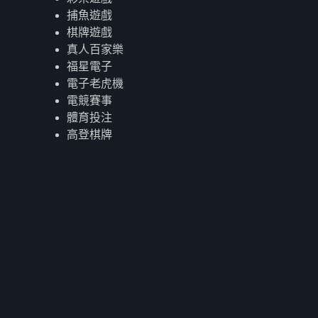
捕魚遊戲
棋牌遊戲
真人百家樂
福星電子
電子老虎機
電競賽事
體育投注
高登棋牌