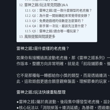
雷神之錘2玩法常見問題Q&A
Q1：雷神之錘2是一款什麼類型的老虎機？
Q2：為什麼一開始轉起來常覺得很安靜？
Q3：免費遊戲裡的倍數是怎麼算的？
Q4：新手第一次玩，最該先注意什麼？
Q5：雷神之錘2適合哪一種玩家？
風險提醒與閱讀更多
雷神之錘2是什麼樣的老虎機？
如果你有接觸過高波動老虎機，那《雷神之錘系列》一定
作版本，整體方向非常明確，就是走「前段鋪節奏、
它不是那種每一轉都給你小獎的類型，而是透過連消
此，這款遊戲更適合願意觀察盤面、理解節奏的玩家
雷神之錘2玩法快速重點整理
●雷神之錘2屬於高波動、後段集中爆發型老虎機，設
●核心玩法以「消除掉落＋連消延續」為基礎，透過