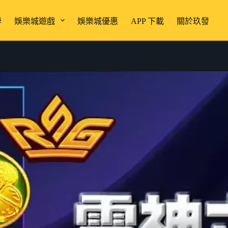
學
娛樂城遊戲
娛樂城優惠
APP 下載
關於玖發