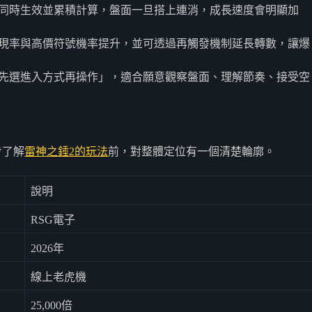
、同時生效並累積計算，盤面一旦搭上連消，成長速度會明顯加
出現率與高價符號機率提升，並可透過再觸發機制延長轉數，讓爆
「先選進入方式再操作」，適合願意觀察盤面、理解節奏、接受空
步了解
雷神之錘2的玩法
前，對整體定位有一個清楚輪廓。
說明
RSG電子
2026年
線上老虎機
25,000倍