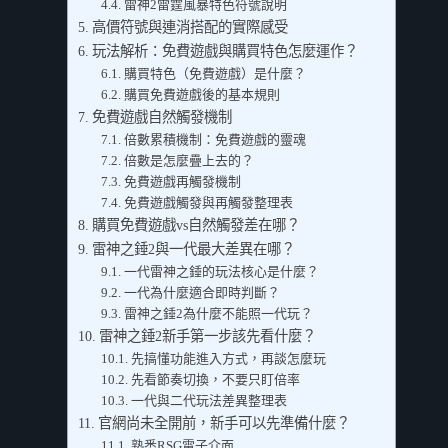
雷神2雷霆風暴特色符號說明
高價符號與連消搭配的實際感受
玩法解析：免費遊戲與購買特色怎麼運作？
購買特色（免費遊戲）是什麼？
購買免費遊戲後的基本規則
免費遊戲自然觸發機制
倍數累積機制：免費遊戲的靈魂
倍數是怎麼疊上去的？
免費遊戲再觸發機制
免費遊戲觸發與再觸發整理表
購買免費遊戲vs自然觸發差在哪？
雷神之錘2與一代最大差異在哪？
一代雷神之錘的玩法核心是什麼？
一代為什麼適合即時判斷？
雷神之錘2為什麼不能照一代玩？
雷神之錘2新手第一步該先看什麼？
先搞懂功能進入方式，再談怎麼玩
先看節奏切換，不要只盯倍率
一代與二代玩法差異整理表
官網尚未全開前，新手可以先準備什麼？
熟悉RSG電子介面