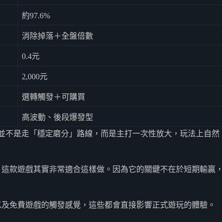
約97.6%
消除掉落＋全盤倍數
0.4元
2,000元
選轉觸發＋可購買
高波動、後段爆發型
並不是走「穩定磨分」路線，而是主打一次性放大，玩法上自然
，這款遊戲其實非常適合這樣做。因為它的關鍵不在於短期輸贏
以及免費遊戲的觸發感覺，這些都會直接影響正式遊玩的體驗。