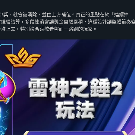
中獎，就會被消除，並由上方補位。真正的重點在於「連續掉
會繼續結算，多段連消會讓獎金自然累積，這種設計讓整體節奏
金堆上去，特別適合喜歡看盤面一路跑的玩家。