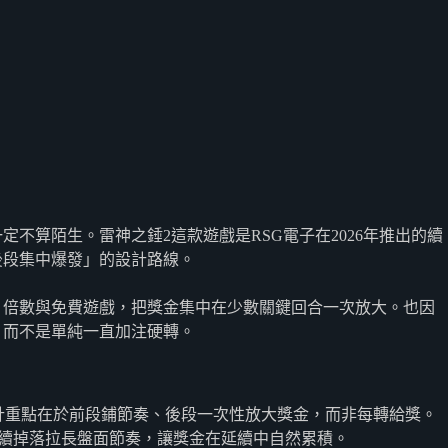
不算陌生。雷神之錘2這款遊戲是RSG電子在2026年推出的續
後段集中爆發」的設計路線。
、倍數與免費遊戲，把獎金集中在少數關鍵回合一次放大。也因
，而不是單純一直加注硬轉。
計重點在於前段鋪節奏、後段一次性放大獎金，而非每轉給獎。
連續掉落拉長盤面節奏，讓獎金在延續中自然累積。