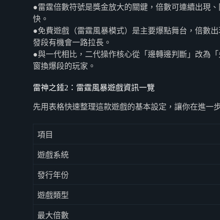
●雷霆倍數符號是獎金放大的關鍵，倍數可連續出現
快。
●免費遊戲（雷霆風暴模式）是主要爆點舞台，倍數
發段有機會一路拉長。
●與一代相比，二代操作核心從「邊轉邊判斷」改為
窗換爆段的玩家。
雷神之錘2：雷霆風暴遊戲資訊一覽
先用表格快速整理這款遊戲的基本設定，讓你在進一
項目
遊戲系統
發行年份
遊戲類型
最大倍數