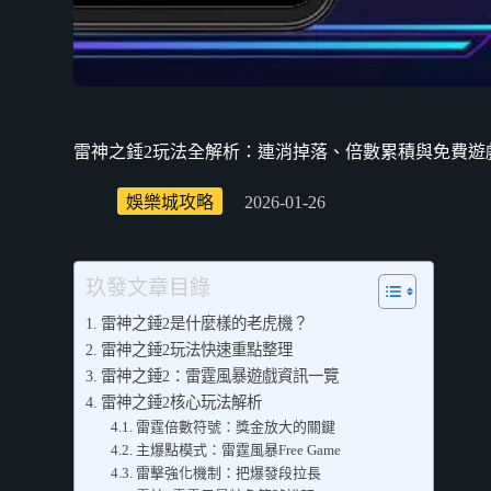
雷神之錘2玩法全解析：連消掉落、倍數累積與免費遊
娛樂城攻略
2026-01-26
玖發文章目錄
雷神之錘2是什麼樣的老虎機？
雷神之錘2玩法快速重點整理
雷神之錘2：雷霆風暴遊戲資訊一覽
雷神之錘2核心玩法解析
雷霆倍數符號：獎金放大的關鍵
主爆點模式：雷霆風暴Free Game
雷擊強化機制：把爆發段拉長