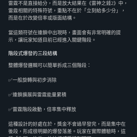
雷霆不是直接給分，而是放大結果在《雷神之錘2》中，
雷霆相關的特殊符號，重點不在於「立刻給多少分」，
而是在於改變倍率或版面結構。
當這類符號在連鎖中出現時，畫面會有非常明確的提
示，讓玩家知道目前已經進入關鍵階段。
階段式爆發的三段結構
整體爆發邏輯可以簡單拆成三個階段：
✅一般旋轉與初步消除
✅連鎖擴展與雷霆能量累積
✅雷霆階段啟動，倍率集中釋放
這種設計的好處在於，獎金不會過早發完，而是集中在
後段，形成很明顯的爆發落差。玩家在實際體驗時，這