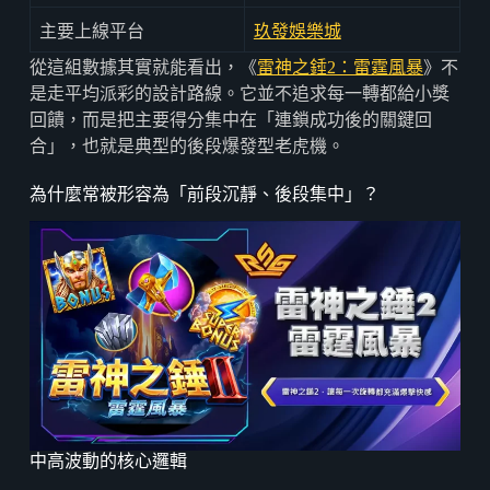
主要上線平台
玖發娛樂城
從這組數據其實就能看出，《
雷神之錘2：雷霆風暴
》不
是走平均派彩的設計路線。它並不追求每一轉都給小獎
回饋，而是把主要得分集中在「連鎖成功後的關鍵回
合」，也就是典型的後段爆發型老虎機。
為什麼常被形容為「前段沉靜、後段集中」？
中高波動的核心邏輯