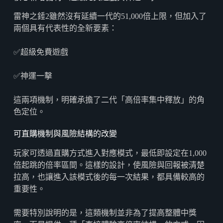
雷神之錘2雖然沒有延續一代的51,000倍上限，但加入了
兩個具有代表性的全新要素：
✅超級免費遊戲
✅神運一擊
這兩項機制，明確承擔了二代「高倍率集中釋放」的角
色定位。
可直購機制與風險結構的改變
玩家可透過直購方式進入對應模式，最低即設定在1,000
倍起跳的倍率區間。這樣的設計，使風險與回報被清楚
拉高，也讓進入該模式後的每一次結果，都具備較高的
重要性。
需要特別說明的是，這類機制並非為了提高整體中獎