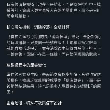
玩家很清楚知道：現在不是結束，而是還在進行中。這
種設計，會讓人更容易投入在盤面變化裡，而不是只盯
著金額跳動。
核心玩法機制：消除掉落＋全版計算
《雷神之錘2》採用的是「消除掉落」搭配「全版計算」
的玩法邏輯。只要同一符號在版面上累積到指定數量，
就能直接形成得分，並在消除後由新符號補位，進入下
一輪連鎖。重點不在單一條線，而在整個版面的狀態。
連鎖過程中的節奏變化
當連鎖開始發生時，畫面節奏會逐步加快，音效也會跟
著推進。這讓玩家能明確感受到「還沒算完」，而不是
被動等結算結果，這也是很多人覺得這款遊戲耐玩的原
因。
雷霆階段、特殊符號與倍率設計