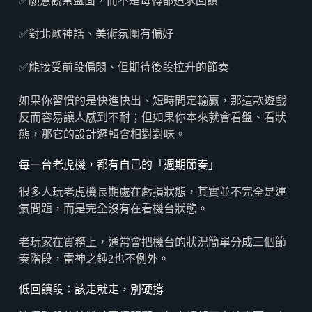
✅願意觀察盤面，而不是每轉都追求回饋
✅對北歐神話、美術氛圍有偏好
✅能接受前段偏悶、但期待後段拉升的節奏
如果你習慣的是快進快出、短時間定輸贏，那這款遊戲
反而容易讓人感到不耐；但如果你本來就會看盤、看狀
態，那它的設計邏輯會相對對味。
每一台老虎機，都有自己的「週期節奏」
很多人玩老虎機長期處在虧損狀態，其實並不完全是運
氣問題，而是完全沒有在看機台狀態。
老玩家在實務上，通常會把機台的狀況簡單分成三個節
奏階段，雷神之錘2也不例外。
低回饋段：該走就走，別硬撐