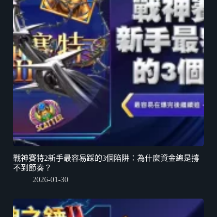
戰神賽特2新手最容易踩的3個陷阱：為什麼資金總是撐
不到節奏？
2026-01-30