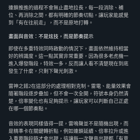
連鎖推進的過程不會無止盡地拉長，每一段消除、補
位、再消除之間，都有明確的節奏切點，讓玩家能感覺
到「有在往前走」，而不是原地打轉。
畫面與音效：不是炫技，而是節奏提示
即使在多重特效同時啟動的情況下，畫面依然維持相當
好的辨識度。這一點其實非常重要，因為很多老虎機一
進入爆發階段，特效一多，反而讓人看不清楚現在到底
發生了什麼，只剩下聲光刺激。
雷神之錘2在這部分的處理相對克制。雷電、能量效果會
隨著階段逐步疊加，但不會一次全開，符號本身仍然清
楚，倍率變化也有足夠提示，讓玩家可以判斷自己正處
在哪一個節奏點。
音效的表現同樣值得一提，雷鳴聲並不是隨機出現，而
是精準卡在關鍵轉折點，例如連鎖延續、倍率拉升或進
入重要階段時才會出現，這讓每一次聲音出現都「有意