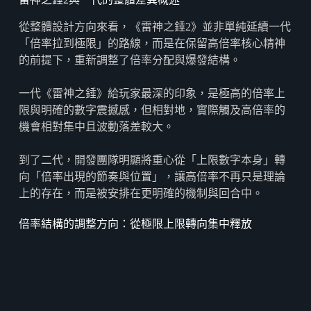
從整體設計方向來看，《雷神之錘2》並非單純延續一代
「倍率拉到極限」的路線，而是在保留高倍率核心精神
的前提下，重新調整了倍率分配與爆發結構。
一代《雷神之錘》給玩家最深的印象，是極高的倍率上
限與明確的數字震撼感，但相對地，實際觸及高倍率的
機會相對集中且波動落差較大。
到了二代，開發團隊明顯將重心從「上限數字本身」轉
向「倍率出現的節奏與位置」，讓高倍率不再只是理論
上的存在，而是被安排在更明確的機制與回合中。
倍率結構的調整方向：從極限上限轉向集中釋放