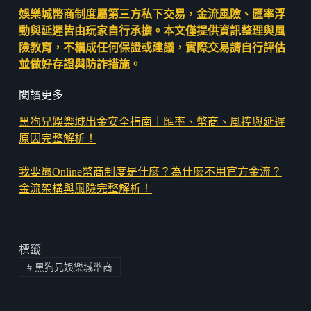
娛樂城幣商制度屬第三方私下交易，金流風險、匯率浮
動與延遲皆由玩家自行承擔。本文僅提供資訊整理與風
險教育，不構成任何保證或建議，實際交易請自行評估
並做好存證與防詐措施。
閱讀更多
黑狗兄娛樂城出金安全指南｜匯率、幣商、風控與延遲
原因完整解析！
我要贏Online幣商制度是什麼？為什麼不用官方金流？
金流架構與風險完整解析！
標籤
#
黑狗兄娛樂城幣商