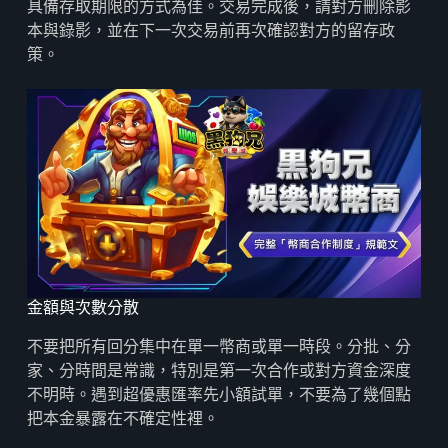
具備存取期限的方式為佳。交易完成後，請對方刪除影
本與錄影，並在下一次交易前再次確認對方的留存政
策。
金額與次數分散
不要把所有回分集中在單一幣商或單一時段。分批、分
家、分時間是常識，特別是第一次合作或對方資金深度
不明時。遇到超優惠匯率先小額試單，不要為了幾個點
把本金暴露在不確定性裡。