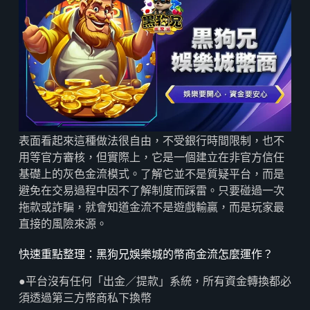
表面看起來這種做法很自由，不受銀行時間限制，也不
用等官方審核，但實際上，它是一個建立在非官方信任
基礎上的灰色金流模式。了解它並不是質疑平台，而是
避免在交易過程中因不了解制度而踩雷。只要碰過一次
拖款或詐騙，就會知道金流不是遊戲輸贏，而是玩家最
直接的風險來源。
快速重點整理：黑狗兄娛樂城的幣商金流怎麼運作？
●平台沒有任何「出金／提款」系統，所有資金轉換都必
須透過第三方幣商私下換幣