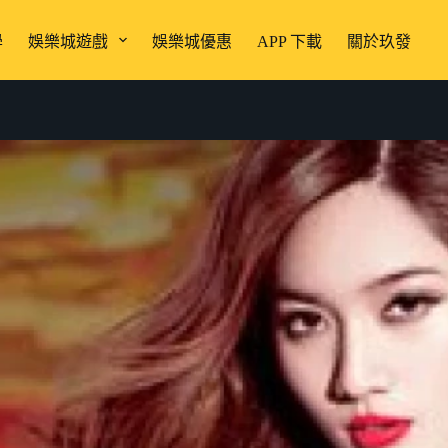
學
娛樂城遊戲
娛樂城優惠
APP 下載
關於玖發