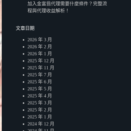
加入金富翁代理需要什麼條件？完整流
程與代理收益解析！
文章日期
2026 年 3 月
2026 年 2 月
2026 年 1 月
2025 年 12 月
2025 年 11 月
2025 年 7 月
2025 年 6 月
2025 年 5 月
2025 年 4 月
2025 年 3 月
2025 年 2 月
2025 年 1 月
2024 年 12 月
2024 年 11 月