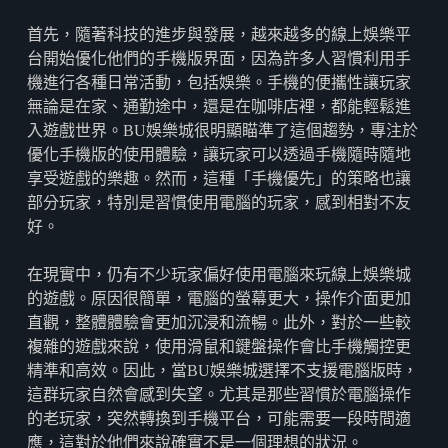
首先，隨著科技的進步與發展，越來越多的線上娛樂平
台開始優化他們的手機版界面，因為許多人習慣利用手
機進行各種日常活動，包括娛樂。手機的便攜性讓玩家
無論是在家、通勤途中，還是在咖啡店裡，都能輕鬆進
入遊戲世界。BU娛樂城很明顯瞄準了這個趨勢，專注於
優化手機版的使用體驗，讓玩家可以透過手機隨時隨地
享受遊戲的樂趣。然而，這種「手機優先」的策略也讓
部分玩家，特別是習慣使用電腦的玩家，感到相對不友
好。
在現實中，仍有不少玩家偏好使用電腦來玩線上娛樂城
的遊戲。原因很簡單，電腦的螢幕更大，操作介面更加
直觀，整體體驗會更加沉浸和流暢。此外，對於一些較
複雜的遊戲來說，使用滑鼠和鍵盤操作會比手機觸控更
精準和高效。因此，當BU娛樂城選擇不支援電腦版時，
這群玩家自然會感到失望。尤其是那些習慣於電腦操作
的老玩家，突然轉換到手機平台，可能需要一段時間適
應，這對於他們來說確實不是一個理想的狀況。