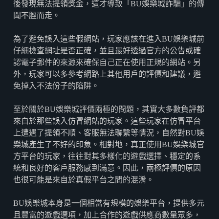
後發現無法提領獎金，這才導致「BU娛樂城詐騙」的傳
聞不脛而走。
為了避免誤入這些假網站，玩家應該在進入BU娛樂城前
仔細檢查網址是否正確，並且最好透過官方的公告或確
認電子郵件的來源來確保自己正在使用正規的網站。另
外，玩家可以多參考網路上其他用戶的評價和建議，避
免掉入不法份子的陷阱。
至於關於BU娛樂城評價兩極的問題，其實大多數負評都
來自於那些誤入仿冒網站的玩家。這些玩家在仿冒平台
上遭遇了提領不順、客服無法聯繫等情況，自然對BU娛
樂城產生了不好的印象。相對地，真正使用BU娛樂城官
方平台的玩家，往往對其多樣化的遊戲選擇、穩定的系
統和良好的客戶服務感到滿意。因此，兩極評價的原因
也很可能是來自於真假平台之間的混淆。
BU娛樂城本身是一個相當有規模的娛樂平台，提供多元
且豐富的遊戲選項，加上合作的遊戲供應商數量眾多，