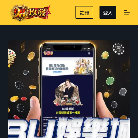
跳
註冊
登入
至
主
要
內
容