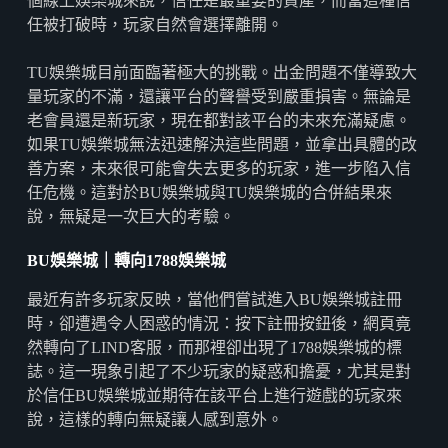
個線上娛樂城來說，信任是最重要的資產，而當這種信
任被打破時，玩家自然會選擇離開。
TU娛樂城目前面臨著極大的挑戰。出金問題不僅導致大
量玩家的不滿，還讓平台的聲譽受到嚴重損害。無論是
老會員還是新玩家，現在都對該平台的未來充滿疑慮。
如果TU娛樂城無法迅速解決這些問題，並拿出具體的改
善方案，未來很可能會失去更多的玩家，進一步陷入信
任危機。這對於BU娛樂城與TU娛樂城的合併結果來
說，無疑是一次巨大的考驗。
BU娛樂城｜轉向1788娛樂城
最近有許多玩家反映，當他們嘗試進入BU娛樂城註冊
時，卻遭遇令人困惑的情況：按下註冊按鈕後，網頁竟
然轉向了LIND客服，而那裡卻出現了1788娛樂城的標
誌。這一現象引起了不少玩家的疑惑和擔憂，尤其是對
於信任BU娛樂城並期待在該平台上進行遊戲的玩家來
說，這樣的轉向無疑讓人感到意外。