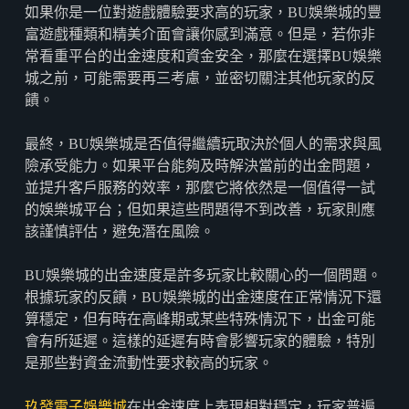
如果你是一位對遊戲體驗要求高的玩家，BU娛樂城的豐
富遊戲種類和精美介面會讓你感到滿意。但是，若你非
常看重平台的出金速度和資金安全，那麼在選擇BU娛樂
城之前，可能需要再三考慮，並密切關注其他玩家的反
饋。
最終，BU娛樂城是否值得繼續玩取決於個人的需求與風
險承受能力。如果平台能夠及時解決當前的出金問題，
並提升客戶服務的效率，那麼它將依然是一個值得一試
的娛樂城平台；但如果這些問題得不到改善，玩家則應
該謹慎評估，避免潛在風險。
BU娛樂城的出金速度是許多玩家比較關心的一個問題。
根據玩家的反饋，BU娛樂城的出金速度在正常情況下還
算穩定，但有時在高峰期或某些特殊情況下，出金可能
會有所延遲。這樣的延遲有時會影響玩家的體驗，特別
是那些對資金流動性要求較高的玩家。
玖發電子娛樂城
在出金速度上表現相對穩定，玩家普遍