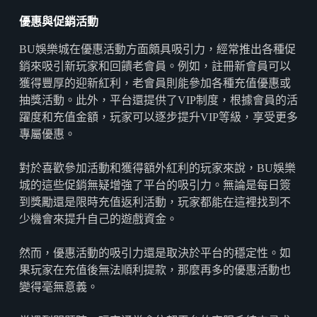
優惠與促銷活動
BU娛樂城在優惠活動方面頗具吸引力，經常推出各種促
銷來吸引新玩家和回饋老會員。例如，註冊新會員可以
獲得豐厚的迎新紅利，老會員則能參加各種充值優惠或
抽獎活動。此外，平台還提供了VIP制度，根據會員的活
躍度和充值金額，玩家可以逐步提升VIP等級，享受更多
專屬優惠。
對於喜歡參加活動和獲得額外紅利的玩家來說，BU娛樂
城的這些促銷無疑增強了平台的吸引力。無論是每日簽
到獎勵還是限時充值返利活動，玩家都能在這裡找到不
少機會來提升自己的遊戲資金。
然而，優惠活動的吸引力還是取決於平台的穩定性。如
果玩家在充值後無法順利提款，那麼再多的優惠活動也
變得毫無意義。