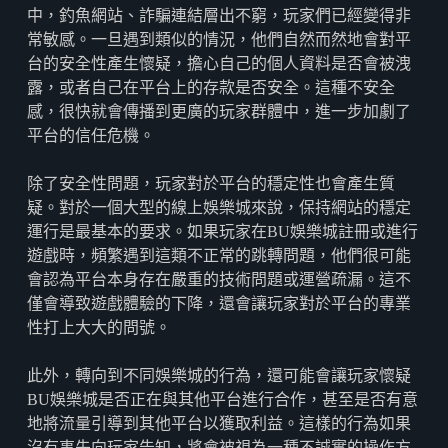
中，釣魚網站、詐騙連結層出不窮，玩家們已經變得非
常敏感。一旦遇到類似的情況，他們自然而然地會對平
台的安全性產生懷疑，擔心自己的個人資料是否會被洩
露，或者自己在平台上的存款是否安全。這種不安全
感，很快就會傳播到更廣的玩家群體中，進一步加劇了
平台的信任危機。
除了安全性問題，玩家對於平台的穩定性也會產生質
疑。對於一個大型的線上娛樂城來說，保持網站的穩定
運行是最基本的要求。如果玩家在BU娛樂城註冊或進行
遊戲時，頻繁遇到這類不正常的跳轉問題，他們很可能
會認為平台本身存在嚴重的技術問題或運營疏漏。這不
僅會導致遊戲體驗的下降，還會讓玩家對於平台的專業
性打上大大的問號。
此外，轉向到不同娛樂城的行為，還可能會讓玩家懷疑
BU娛樂城是否正在與其他平台進行合作，甚至是否有意
地將流量引導到其他平台以獲取利益。這樣的行為如果
沒有事先向玩家告知，將會被視為一種不誠實的操作方