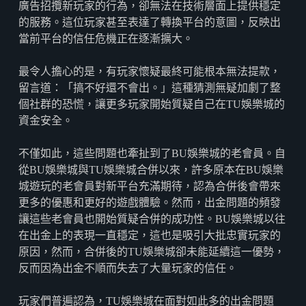
廣告招攬新玩家的行為，卻無法在技術層面上提供穩定
的服務。這位玩家甚至表達了轉換平台的意圖，反映出
當前平台的信任危機正在逐漸擴大。
最令人擔心的是，有玩家懷疑最終可能根本無法提款，
留言道：「搞不好還不會出。」這種猜測無疑加劇了整
個社群的恐慌，讓更多玩家開始質疑自己在TU娛樂城的
資金安全。
不僅如此，這些問題也牽扯到了BU娛樂城的老會員。自
從BU娛樂城與TU娛樂城合併以來，許多原本在BU娛樂
城遊玩的老會員對新平台充滿期待，認為合併後會帶來
更多的優惠和更好的遊戲體驗。然而，出金問題的頻發
讓這些老會員也開始質疑合併的成功性。BU娛樂城以往
在出金上的表現一直穩定，這也是吸引大批忠實玩家的
原因，然而，合併後的TU娛樂城卻未能延續這一優勢，
反而因為出金不順而失去了大量玩家的信任。
玩家們普遍認為，TU娛樂城在面對如此多的出金問題