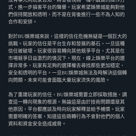
式，進一步損害平台的聲譽。玩家希望娛樂城能夠對他
們保持開放和透明，而不是在背後進行一些不為人知的
合作和安排。
對於BU娛樂城來說，這樣的信任危機無疑是一個巨大的
挑戰。玩家的信任是平台生存和發展的基石，一旦這種
信任被破壞，玩家很容易轉向其他競爭平台，尤其是在
市場競爭日益激烈的情況下。現在，線上娛樂平台的選
擇非常多，玩家有足夠的選擇權去尋找那些更加穩定、
安全和透明的平台。一旦BU娛樂城無法及時解決這個轉
向問題，未來可能會面臨大量玩家流失的風險。
為了重建玩家的信任，BU娛樂城需要立即採取措施，調
查這一轉向現象的根源。無論這是由於技術問題還是其
他原因，平台都應該及時向玩家解釋並給予補償。玩家
需要明確的答案，知道這些跳轉行為不會對他們的個人
資料和資金安全造成威脅。