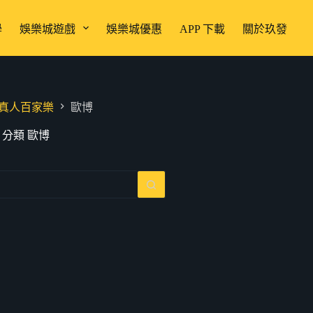
學
娛樂城遊戲
娛樂城優惠
APP 下載
關於玖發
真人百家樂
歐博
分類
歐博