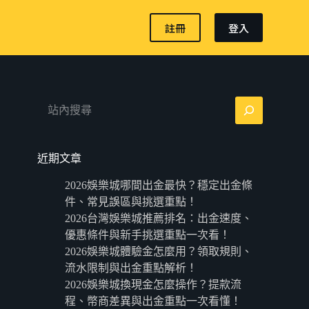
註冊
登入
近期文章
2026娛樂城哪間出金最快？穩定出金條
件、常見誤區與挑選重點！
2026台灣娛樂城推薦排名：出金速度、
優惠條件與新手挑選重點一次看！
2026娛樂城體驗金怎麼用？領取規則、
流水限制與出金重點解析！
2026娛樂城換現金怎麼操作？提款流
程、幣商差異與出金重點一次看懂！