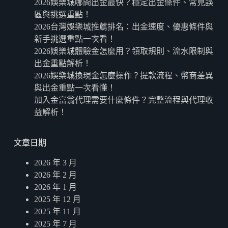
2026娛樂城哪間出金最快？穩定出金條件、常見誤
區與挑選重點！
2026台灣娛樂城推薦排名：出金速度、優惠條件與
新手挑選重點一次看！
2026娛樂城體驗金怎麼用？領取規則、流水限制與
出金重點解析！
2026娛樂城換現金怎麼操作？提款流程、幣商差異
與出金重點一次看懂！
加入金富翁代理需要什麼條件？完整流程與代理收
益解析！
文章日期
2026 年 3 月
2026 年 2 月
2026 年 1 月
2025 年 12 月
2025 年 11 月
2025 年 7 月