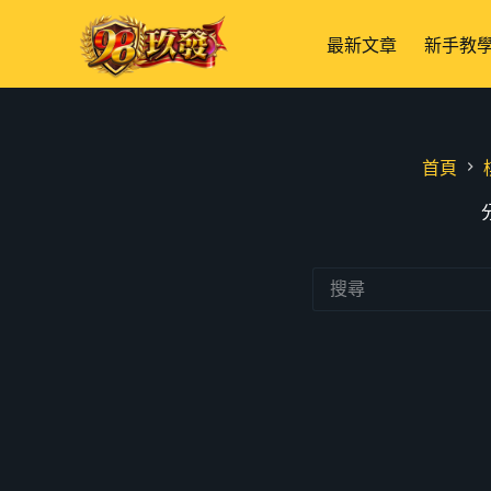
跳
最新文章
新手教
至
主
要
內
容
首頁