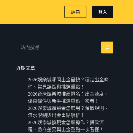
註冊
登入
近期文章
2026娛樂城哪間出金最快？穩定出金條
件、常見誤區與挑選重點！
2026台灣娛樂城推薦排名：出金速度、
優惠條件與新手挑選重點一次看！
2026娛樂城體驗金怎麼用？領取規則、
流水限制與出金重點解析！
2026娛樂城換現金怎麼操作？提款流
程、幣商差異與出金重點一次看懂！