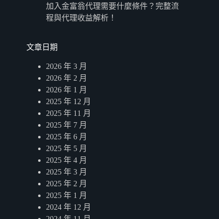
加入金富翁代理需要什麼條件？完整流
程與代理收益解析！
文章日期
2026 年 3 月
2026 年 2 月
2026 年 1 月
2025 年 12 月
2025 年 11 月
2025 年 7 月
2025 年 6 月
2025 年 5 月
2025 年 4 月
2025 年 3 月
2025 年 2 月
2025 年 1 月
2024 年 12 月
2024 年 11 月