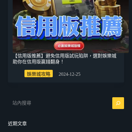
【信用版推薦】避免信用版試玩陷阱，選對娛樂城
助你在信用版贏錢翻身！
娛樂城攻略
2024-12-25
近期文章