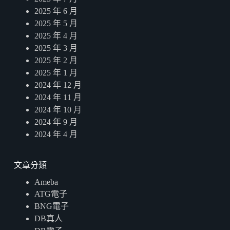
2025 年 6 月
2025 年 5 月
2025 年 4 月
2025 年 3 月
2025 年 2 月
2025 年 1 月
2024 年 12 月
2024 年 11 月
2024 年 10 月
2024 年 9 月
2024 年 4 月
文章分類
Ameba
ATG電子
BNG電子
DB真人