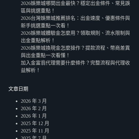
2026娛樂城哪間出金最快？穩定出金條件、常見誤
區與挑選重點！
2026台灣娛樂城推薦排名：出金速度、優惠條件與
新手挑選重點一次看！
2026娛樂城體驗金怎麼用？領取規則、流水限制與
出金重點解析！
2026娛樂城換現金怎麼操作？提款流程、幣商差異
與出金重點一次看懂！
加入金富翁代理需要什麼條件？完整流程與代理收
益解析！
文章日期
2026 年 3 月
2026 年 2 月
2026 年 1 月
2025 年 12 月
2025 年 11 月
2025 年 7 月