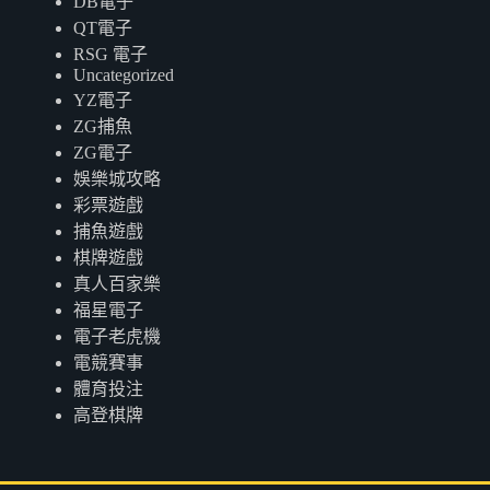
DB電子
QT電子
RSG 電子
Uncategorized
YZ電子
ZG捕魚
ZG電子
娛樂城攻略
彩票遊戲
捕魚遊戲
棋牌遊戲
真人百家樂
福星電子
電子老虎機
電競賽事
體育投注
高登棋牌