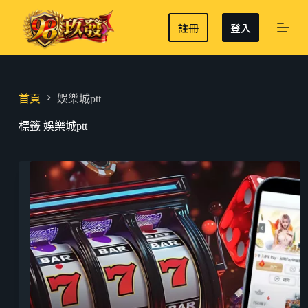
跳
註冊
登入
至
主
要
內
容
首頁
娛樂城ptt
標籤
娛樂城ptt