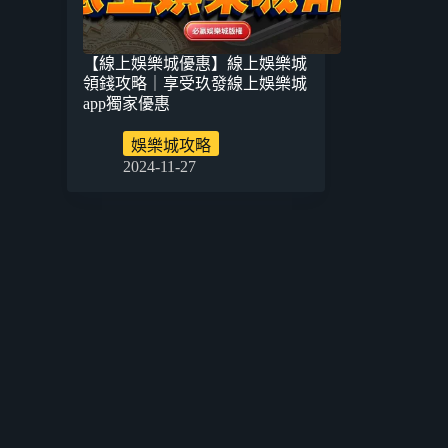
【線上娛樂城優惠】線上娛樂城
領錢攻略｜享受玖發線上娛樂城
app獨家優惠
娛樂城攻略
2024-11-27