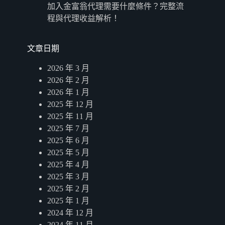
加入金富翁代理需要什麼條件？完整流
程與代理收益解析！
文章日期
2026 年 3 月
2026 年 2 月
2026 年 1 月
2025 年 12 月
2025 年 11 月
2025 年 7 月
2025 年 6 月
2025 年 5 月
2025 年 4 月
2025 年 3 月
2025 年 2 月
2025 年 1 月
2024 年 12 月
2024 年 11 月