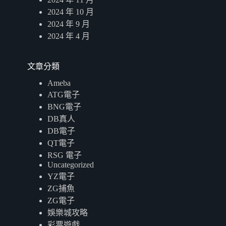
2024 年 10 月
2024 年 9 月
2024 年 4 月
文章分類
Ameba
ATG電子
BNG電子
DB真人
DB電子
QT電子
RSG 電子
Uncategorized
YZ電子
ZG捕魚
ZG電子
娛樂城攻略
彩票遊戲