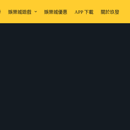
學
娛樂城遊戲
娛樂城優惠
APP 下載
關於玖發