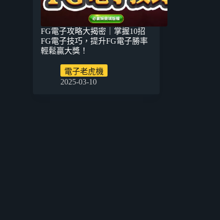
FG電子攻略大揭密｜掌握10招
FG電子技巧，提升FG電子勝率
輕鬆贏大獎！
電子老虎機
2025-03-10