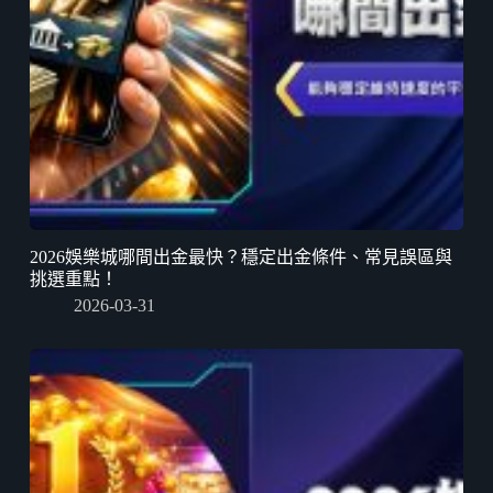
2026娛樂城哪間出金最快？穩定出金條件、常見誤區與
挑選重點！
2026-03-31