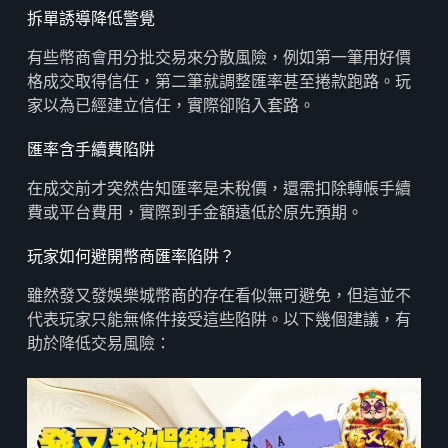
拆單誘導降低警覺
有些幣商會用分批交易來分散風險，例如第一筆用好價
格成交取得信任，第二筆就調整匯率甚至捲款跑路。玩
家以為已經建立信任，實際卻陷入套路。
匯率含手續費陷阱
在成交前才突然告知匯率是未稅價，還需扣除轉帳手續
費或平台費用，實際到手金額遠低於原先預期。
玩家如何避開幣商匯率陷阱？
雖然發又發娛樂城幣商的存在看似無可避免，但這並不
代表玩家只能無條件接受這些陷阱。以下幾個建議，有
助於降低交易風險：