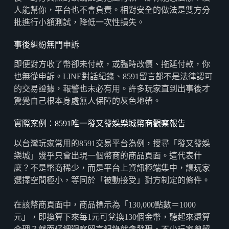
人能幫你，平台也不會負責。相對安全的做法是雙方分
批進行小額測試，降低一次性損失。
事後糾紛無門申訴
即便對方收了幣卻未付款，或臨時改價、拖延付款，你
也無從申訴。LINE對話紀錄、8591留言都不是法律認可
的交易證據，報警也未必有用。許多玩家直到出事後才
驚覺自己根本身處無人保障的灰色地帶。
實際案例：8591唯一發又發娛樂城幣商觀察報告
以台灣玩家常用的8591交易平台為例，搜尋「發又發娛
樂城」幾乎只會出現一個幣商的商品頁面。這代表什
麼？不是幣商稀少，而是平台上資訊極端集中，讓玩家
選擇空間極小，等同於「被動接受」對方制定的條件。
在該幣商頁面中，商品標示為「130,000點數＝1000
元」，即換算下來每1元可兌換130個金幣，聽起來還算