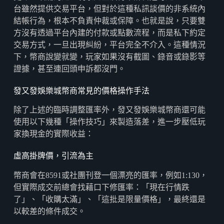
台雖然提供交易平台，但對於這種私訊談價的非系統內
結帳行為，根本不負責仲裁或保障。也就是說，只要雙
方沒有透過平台內建的付款或點數流程，而是私下約定
交易方式，一旦出現糾紛，平台完全不介入。這種情況
下，幣商說變就變，玩家如果沒有截圖、錄音或錄影等
證據，甚至連回頭申訴都沒門。
發又發娛樂城幣商常見的價格操作手法
除了上述的臨時調整匯率外，發又發娛樂城幣商還可能
使用以下幾種「操作技巧」來製造落差，進一步壓低玩
家換現金的實際收益：
虛高掛牌價，引流為主
幣商會在8591或社團刊登一個漂亮的匯率，例如1:130，
但實際成交前總會找藉口下修匯率：「現在行情跌
了」、「收購太滿」、「這批是限量價格」，最終還是
以較差的條件成交。