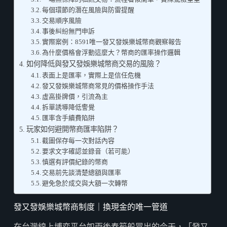
每個環節的潛在風險與防雷提醒
交易順序風險
事後糾紛無門申訴
實際案例：8591唯一發又發娛樂城幣商觀察報告
為什麼價格會浮動這麼大？幣商的匯率操作邏輯
如何降低與發又發娛樂城幣商交易的風險？
表面上是匯率，實際上是信任危機
發又發娛樂城幣商常見的價格操作手法
虛高掛牌價，引流為主
拆單誘導降低警覺
匯率含手續費陷阱
玩家如何避開幣商匯率陷阱？
截圖保存每一次對話內容
要求文字確認並錄音（若可能）
慎選有評價紀錄的幣商
交易前先談清楚總額與匯率
避免急於成交與大額一次轉幣
發又發娛樂城幣商制度｜換現金的唯一管道
在台灣線上博弈平台如雨後春筍般冒出的今天，「發又