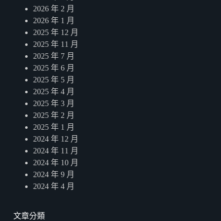
2026 年 2 月
2026 年 1 月
2025 年 12 月
2025 年 11 月
2025 年 7 月
2025 年 6 月
2025 年 5 月
2025 年 4 月
2025 年 3 月
2025 年 2 月
2025 年 1 月
2024 年 12 月
2024 年 11 月
2024 年 10 月
2024 年 9 月
2024 年 4 月
文章分類