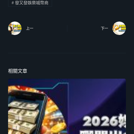
#
發又發娛樂城幣商
上一
下一
相關文章