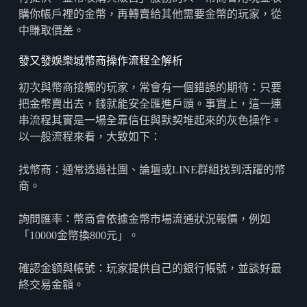
購你帳戶裡的金幣，再轉賣給其他需要金幣的玩家，從
中賺取價差。
發又發娛樂城幣商操作流程全解析
初次與幣商接觸的玩家，常會有一個錯誤的期待：只要
把金幣賣出去，錢就能安全匯進戶頭。事實上，這一連
串流程其實是一場全靠信任與默契堆起來的灰色操作。
以一般流程來看，大致如下：
找幣商：通常透過社團、論壇或LINE群組找到活躍的幣
商。
詢問匯率：幣商會依據金幣市場流通狀況報價，例如
「10000金幣換800元」。
確認金額與帳號：玩家提供自己的銀行帳號，並談好最
終交易金額。