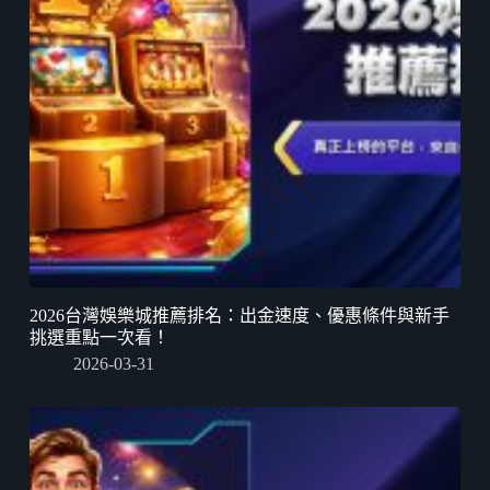
2026台灣娛樂城推薦排名：出金速度、優惠條件與新手
挑選重點一次看！
2026-03-31