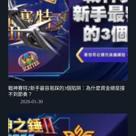
戰神賽特2新手最容易踩的3個陷阱：為什麼資金總是撐
不到節奏？
2026-01-30