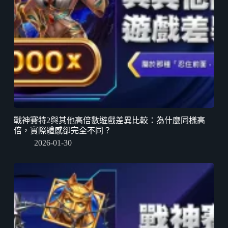
戰神賽特2與其他高倍數遊戲差異比較：為什麼同樣高
倍，實際體感卻完全不同？
2026-01-30