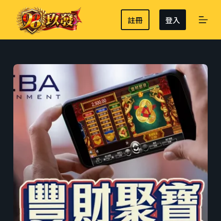
跳
註冊
登入
至
主
要
內
容