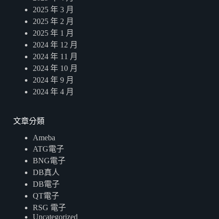
2025 年 3 月
2025 年 2 月
2025 年 1 月
2024 年 12 月
2024 年 11 月
2024 年 10 月
2024 年 9 月
2024 年 4 月
文章分類
Ameba
ATG電子
BNG電子
DB真人
DB電子
QT電子
RSG 電子
Uncategorized