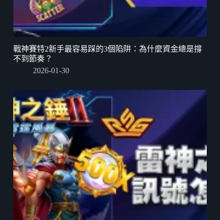
戰神賽特2新手最容易踩的3個陷阱：為什麼資金總是撐
不到節奏？
2026-01-30