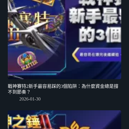
戰神賽特2新手最容易踩的3個陷阱：為什麼資金總是撐
不到節奏？
2026-01-30