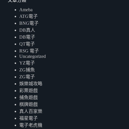
文章分類
Ameba
ATG電子
BNG電子
DB真人
DB電子
QT電子
RSG 電子
Uncategorized
YZ電子
ZG捕魚
ZG電子
娛樂城攻略
彩票遊戲
捕魚遊戲
棋牌遊戲
真人百家樂
福星電子
電子老虎機