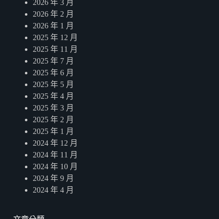
2026 年 3 月
2026 年 2 月
2026 年 1 月
2025 年 12 月
2025 年 11 月
2025 年 7 月
2025 年 6 月
2025 年 5 月
2025 年 4 月
2025 年 3 月
2025 年 2 月
2025 年 1 月
2024 年 12 月
2024 年 11 月
2024 年 10 月
2024 年 9 月
2024 年 4 月