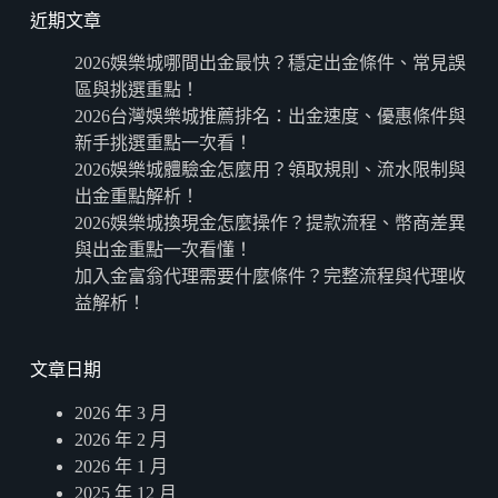
近期文章
2026娛樂城哪間出金最快？穩定出金條件、常見誤
區與挑選重點！
2026台灣娛樂城推薦排名：出金速度、優惠條件與
新手挑選重點一次看！
2026娛樂城體驗金怎麼用？領取規則、流水限制與
出金重點解析！
2026娛樂城換現金怎麼操作？提款流程、幣商差異
與出金重點一次看懂！
加入金富翁代理需要什麼條件？完整流程與代理收
益解析！
文章日期
2026 年 3 月
2026 年 2 月
2026 年 1 月
2025 年 12 月