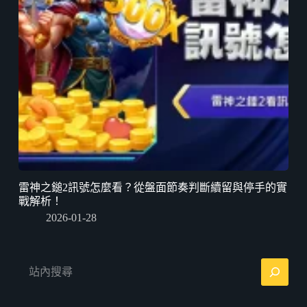
雷神之鎚2訊號怎麼看？從盤面節奏判斷續留與停手的實
戰解析！
2026-01-28