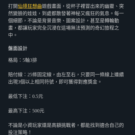
打開
仙境狂想曲
遊戲畫面，從杯子裡冒出來的幽靈、突
然變臉的娃娃，到處都散發著神秘又瘋狂的氣息。每一
個細節，不論是背景音樂、圖案設計，甚至是轉輪動
畫，都讓玩家完全沉浸在這場無法預測的奇幻旅程之
中。
盤面設計
格局：5軸3排
賠付線：25條固定線，由左至右，只要同一條線上連續
出現3個以上相同符號，即可獲得對應獎金。
最低下注：0.5元
最高下注：500元
不論是小資玩家還是高額挑戰者，都能找到適合自己的
投注策略！