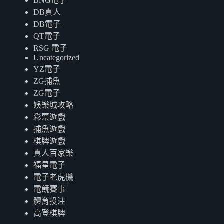
BNG電子
DB真人
DB電子
QT電子
RSG 電子
Uncategorized
YZ電子
ZG捕魚
ZG電子
娛樂城攻略
彩票遊戲
捕魚遊戲
棋牌遊戲
真人百家樂
福星電子
電子老虎機
電競賽事
體育投注
高登棋牌