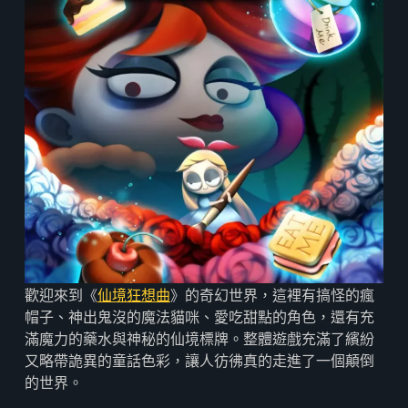
歡迎來到《
仙境狂想曲
》的奇幻世界，這裡有搞怪的瘋
帽子、神出鬼沒的魔法貓咪、愛吃甜點的角色，還有充
滿魔力的藥水與神秘的仙境標牌。整體遊戲充滿了繽紛
又略帶詭異的童話色彩，讓人彷彿真的走進了一個顛倒
的世界。