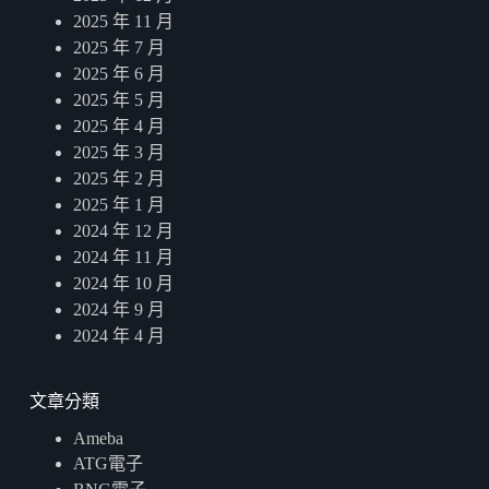
2025 年 11 月
2025 年 7 月
2025 年 6 月
2025 年 5 月
2025 年 4 月
2025 年 3 月
2025 年 2 月
2025 年 1 月
2024 年 12 月
2024 年 11 月
2024 年 10 月
2024 年 9 月
2024 年 4 月
文章分類
Ameba
ATG電子