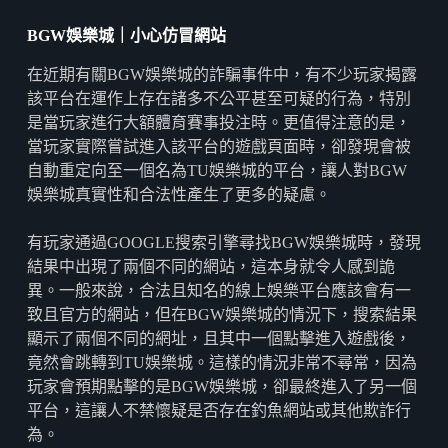
BGW
娛樂城｜小心仿冒網站
在近期有關BGW娛樂城的詐騙事件中，有不少玩家揭露
該平台在運作上存在諸多不公平甚至可疑的行為，特別
是當玩家進行大額體育賽事投注時。更值得注意的是，
當玩家實際嘗試進入該平台的遊戲頁面時，卻發現會被
自動重定向至一個名為TU娛樂城的平台，讓人對BGW
娛樂城真實性和合法性產生了更多的疑慮。
有玩家通過GOOGLE搜索引擎尋找BGW娛樂城時，發現
結果中出現了兩個不同的網站，這本身就令人感到詭
異。一般來說，合法且知名的線上娛樂平台應該會有一
致且官方的網站，但在BGW娛樂城的情況下，搜索結果
顯示了兩個不同的網址，且其中一個點擊進入遊戲後，
竟然會跳轉到TU娛樂城。這樣的情況非常不尋常，因為
玩家會預期點擊的是BGW娛樂城，卻最終進入了另一個
平台，這讓人不禁懷疑是否存在釣魚網站或其他欺詐行
為。