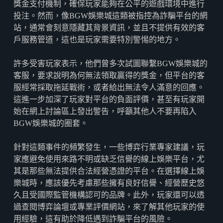
獎金支付機制，確保玩家能夠在公平的遊戲環境中進行
投注。然而，像BGW娛樂城這類被指控為詐騙平台的網
站，通常會刻意隱藏其背景資訊，並且不提供有效的客
戶服務管道，這也是玩家需要特別警惕的地方。
許多受害玩家表示，他們曾多次試圖聯繫BGW娛樂城的
客服，要求說明為何無法領取贏得的獎金，但平台的客
服經常採取拖延戰術，或者給出無法令人滿意的回應。
這進一步加深了玩家對平台的負面評價，甚至有玩家開
始在網上討論區上發出警告，呼籲其他人不要再陷入
BGW娛樂城的圈套。
針對這類事件的頻繁發生，一些博弈行業專家建議，玩
家應避免使用來路不明或缺乏信譽的線上娛樂平台，尤
其是那些無法提供合法經營憑證的平台。在選擇線上娛
樂城時，應該優先考慮那些擁有良好信譽、經營歷史悠
久且受國際監管機構認可的品牌。此外，玩家還可以透
過查閱博弈論壇或專業評價網站，來了解其他玩家的使
用經驗，這有助於降低遇到詐騙平台的風險。