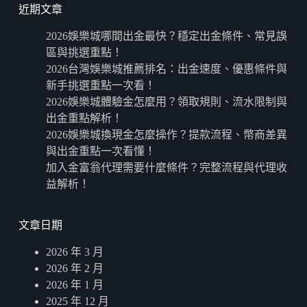
近期文章
2026娛樂城哪間出金最快？穩定出金條件、常見誤
區與挑選重點！
2026台灣娛樂城推薦排名：出金速度、優惠條件與
新手挑選重點一次看！
2026娛樂城體驗金怎麼用？領取規則、流水限制與
出金重點解析！
2026娛樂城換現金怎麼操作？提款流程、幣商差異
與出金重點一次看懂！
加入金富翁代理需要什麼條件？完整流程與代理收
益解析！
文章日期
2026 年 3 月
2026 年 2 月
2026 年 1 月
2025 年 12 月