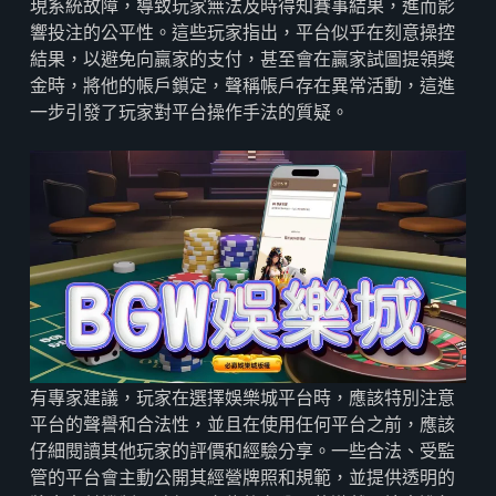
現系統故障，導致玩家無法及時得知賽事結果，進而影
響投注的公平性。這些玩家指出，平台似乎在刻意操控
結果，以避免向贏家的支付，甚至會在贏家試圖提領獎
金時，將他的帳戶鎖定，聲稱帳戶存在異常活動，這進
一步引發了玩家對平台操作手法的質疑。
有專家建議，玩家在選擇娛樂城平台時，應該特別注意
平台的聲譽和合法性，並且在使用任何平台之前，應該
仔細閱讀其他玩家的評價和經驗分享。一些合法、受監
管的平台會主動公開其經營牌照和規範，並提供透明的