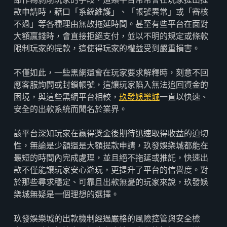
款申請時，藉口「系統維護」、「帳號異常」或「審核
不過」等各種理由無故拖延時間。甚至有些平台在面對
大額贏錢時，會直接拒絕支付，並以不明的規定或條款
限制玩家的提款，這使得玩家的權益受到嚴重損害。
不僅如此，一些黑網還會在玩家要求解釋時，刻意不回
應客服詢問或封鎖帳號，這讓玩家陷入無法追回資金的
困境，與這些黑網平台相較，
玖發娛樂城
一直以快速、
安全的出款系統而聞名於業界。
該平台深知玩家在贏得獎金後期待迅速取得收益的迫切
性，無論是少額還是大額提款申請，玖發娛樂城都能在
最短的時間內完成處理，並且絕不拖延或推託，快速出
款不僅能讓玩家安心遊玩，更提升了平台的信譽度。對
於那些尋求穩定、可靠且出款無憂的玩家來說，玖發娛
樂城無疑是一個理想的選擇。
玖發娛樂城的出款機制經過嚴格的風險控管與安全檢