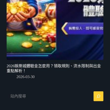
2026娛樂城體驗金怎麼用？領取規則、流水限制與出金
重點解析！
2026-03-30