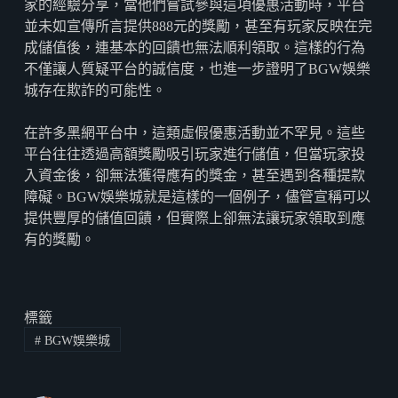
家的經驗分享，當他們嘗試參與這項優惠活動時，平台
並未如宣傳所言提供888元的獎勵，甚至有玩家反映在完
成儲值後，連基本的回饋也無法順利領取。這樣的行為
不僅讓人質疑平台的誠信度，也進一步證明了BGW娛樂
城存在欺詐的可能性。
在許多黑網平台中，這類虛假優惠活動並不罕見。這些
平台往往透過高額獎勵吸引玩家進行儲值，但當玩家投
入資金後，卻無法獲得應有的獎金，甚至遇到各種提款
障礙。BGW娛樂城就是這樣的一個例子，儘管宣稱可以
提供豐厚的儲值回饋，但實際上卻無法讓玩家領取到應
有的獎勵。
標籤
#
BGW娛樂城