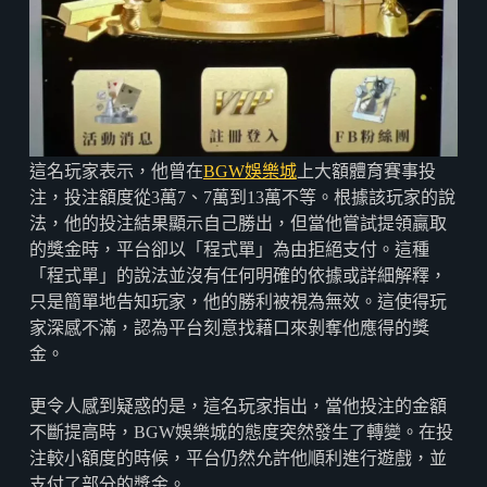
這名玩家表示，他曾在
BGW娛樂城
上大額體育賽事投
注，投注額度從3萬7、7萬到13萬不等。根據該玩家的說
法，他的投注結果顯示自己勝出，但當他嘗試提領贏取
的獎金時，平台卻以「程式單」為由拒絕支付。這種
「程式單」的說法並沒有任何明確的依據或詳細解釋，
只是簡單地告知玩家，他的勝利被視為無效。這使得玩
家深感不滿，認為平台刻意找藉口來剝奪他應得的獎
金。
更令人感到疑惑的是，這名玩家指出，當他投注的金額
不斷提高時，BGW娛樂城的態度突然發生了轉變。在投
注較小額度的時候，平台仍然允許他順利進行遊戲，並
支付了部分的獎金。