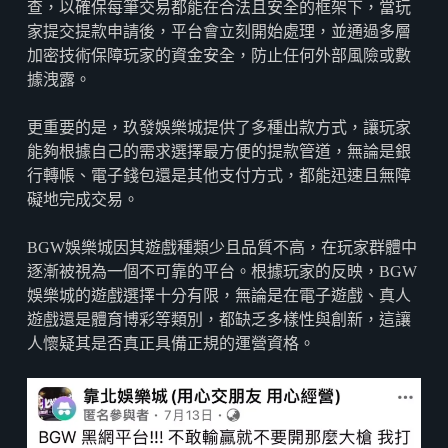
查，以確保每筆交易都能在合法且安全的框架下，當玩
家提交提款申請後，平台會立刻開始處理，並通過多層
加密技術保障玩家的資金安全，防止任何外部風險或數
據洩露。
更重要的是，玖發娛樂城提供了多種出款方式，讓玩家
能夠根據自己的需求選擇最方便的提款管道，無論是銀
行轉帳、電子錢包還是其他支付方式，都能迅速且無障
礙地完成交易。
BGW娛樂城因其遊戲種類少且品質不高，在玩家群體中
逐漸被視為一個不可靠的平台。根據玩家的反映，BGW
娛樂城的遊戲選擇十分有限，無論是在電子遊戲、真人
遊戲還是體育博彩等類別，都缺乏多樣性與創新，這讓
人懷疑其是否真正具備正規的運營資格。