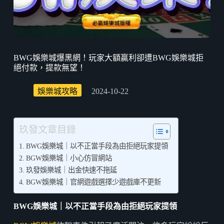
BWG娛樂城爆黑網！玩家大額贏利卻遭BWG娛樂城拒
絕付款，提款無望！
娛樂城攻略
2024-10-22
玖發文章目錄
BWG娛樂城｜以不正當手段為由拒絕玩家提領
BGW娛樂城｜小心仿冒網站
玖發娛樂城｜出金快速不拖延
BGW娛樂城｜官網遊戲選擇少遊戲庫不更新
BWG
娛樂城｜以不正當手段為由拒絕玩家提領