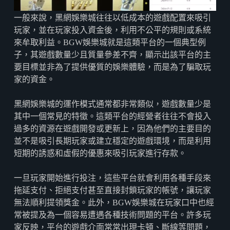
一般來說，黑網娛樂城往往以低成本的遊戲配置來吸引
玩家，並在玩家投入資金後，利用不公平的規則或系統
來牟取利益。BGW娛樂城就是這類平台的一個典型例
子，其遊戲數量少且質量參差不齊，顯示出該平台的主
要目標並非為了提供優質的娛樂體驗，而是為了騙取玩
家的資金。
黑網娛樂城的運作模式通常都非常類似，遊戲數量少是
其中一個常見的特徵。這類平台的經營者往往不會投入
過多的資源在遊戲開發或更新上，因為他們的主要目的
並不是吸引長期玩家或建立穩定的遊戲環境，而是利用
短期的誘惑和虛假的優惠來吸引玩家進行存款。
一旦玩家開始進行投注，這些平台就會利用各種手段來
拖延支付、拒絕支付甚至直接封鎖玩家的帳號，讓玩家
無法順利提領獎金。此外，BGW娛樂城在玩家口中也經
常被提及為一個容易遭遇各種技術問題的平台。許多玩
家反映，平台的遊戲介面常常出現卡頓、斷線等問題，