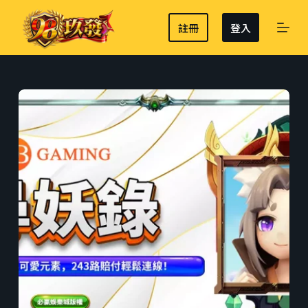
跳
註冊
登入
至
主
要
內
容