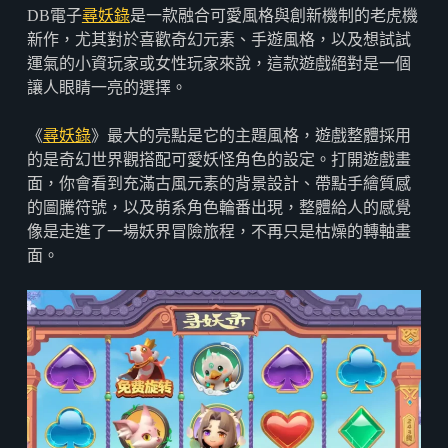
DB電子
尋妖錄
是一款融合可愛風格與創新機制的老虎機
新作，尤其對於喜歡奇幻元素、手遊風格，以及想試試
運氣的小資玩家或女性玩家來說，這款遊戲絕對是一個
讓人眼睛一亮的選擇。
《
尋妖錄
》最大的亮點是它的主題風格，遊戲整體採用
的是奇幻世界觀搭配可愛妖怪角色的設定。打開遊戲畫
面，你會看到充滿古風元素的背景設計、帶點手繪質感
的圖騰符號，以及萌系角色輪番出現，整體給人的感覺
像是走進了一場妖界冒險旅程，不再只是枯燥的轉軸畫
面。