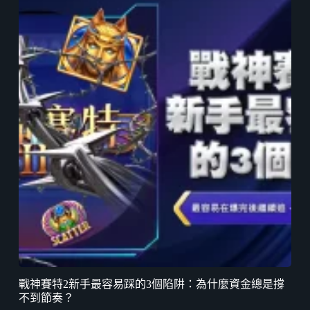
戰神賽特2新手最容易踩的3個陷阱：為什麼資金總是撐
不到節奏？