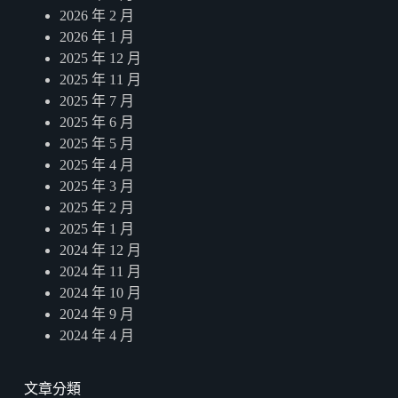
2026 年 2 月
2026 年 1 月
2025 年 12 月
2025 年 11 月
2025 年 7 月
2025 年 6 月
2025 年 5 月
2025 年 4 月
2025 年 3 月
2025 年 2 月
2025 年 1 月
2024 年 12 月
2024 年 11 月
2024 年 10 月
2024 年 9 月
2024 年 4 月
文章分類