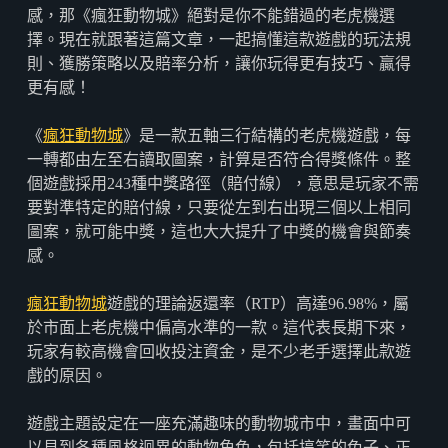
感，那《瘋狂動物城》絕對是你不能錯過的老虎機選
擇。現在就跟著這篇文章，一起搞懂這款遊戲的玩法規
則、獲勝策略以及賠率分析，讓你玩得更有技巧、贏得
更有感！
《
瘋狂動物城
》是一款五軸三行結構的老虎機遊戲，每
一轉都由左至右讀取圖案，計算是否符合得獎條件。整
個遊戲採用243種中獎路徑（賠付線），意思是玩家不需
要對準特定的賠付線，只要從左到右出現三個以上相同
圖案，就可能中獎，這也大大提升了中獎的機會與節奏
感。
瘋狂動物城
遊戲的理論返還率（RTP）高達96.98%，屬
於市面上老虎機中偏高水準的一款。這代表長期下來，
玩家有較高機會回收投注資金，是不少老手選擇此款遊
戲的原因。
遊戲主題設定在一座充滿趣味的動物城市中，畫面中可
以見到各種風格迥異的動物角色，包括搞笑的兔子、正