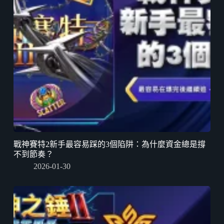
戰神賽特2新手最容易踩的3個陷阱：為什麼資金總是撐
不到節奏？
2026-01-30