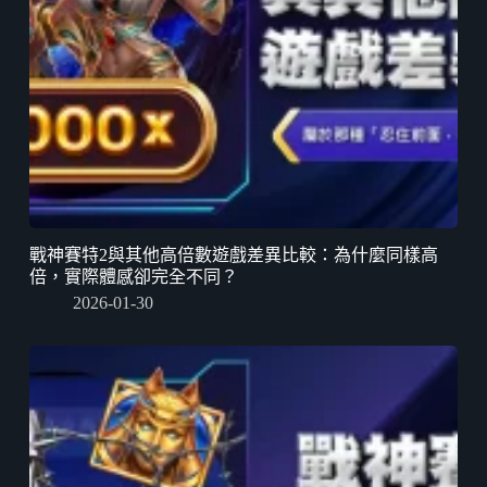
戰神賽特2與其他高倍數遊戲差異比較：為什麼同樣高
倍，實際體感卻完全不同？
2026-01-30