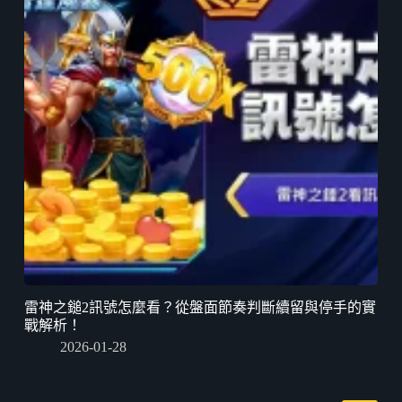
雷神之鎚2訊號怎麼看？從盤面節奏判斷續留與停手的實
戰解析！
2026-01-28