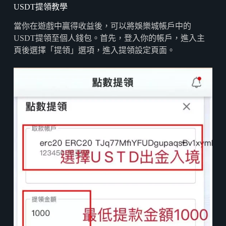
USDT提領教學
當你在遊戲中贏得收益後，可以將娛樂城帳戶中的
USDT提領至個人錢包。首先，登入你的帳戶，進入主
頁後選擇「提領」選項，進入提領設定頁面。