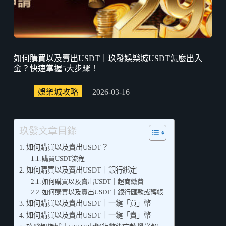
如何購買以及賣出USDT｜玖發娛樂城USDT怎麼出入
金？快速掌握5大步驟！
娛樂城攻略
2026-03-16
玖發文章目錄
如何購買以及賣出USDT？
購買USDT流程
如何購買以及賣出USDT｜銀行綁定
如何購買以及賣出USDT｜超商繳費
如何購買以及賣出USDT｜銀行匯款或轉帳
如何購買以及賣出USDT｜一鍵「買」幣
如何購買以及賣出USDT｜一鍵「賣」幣