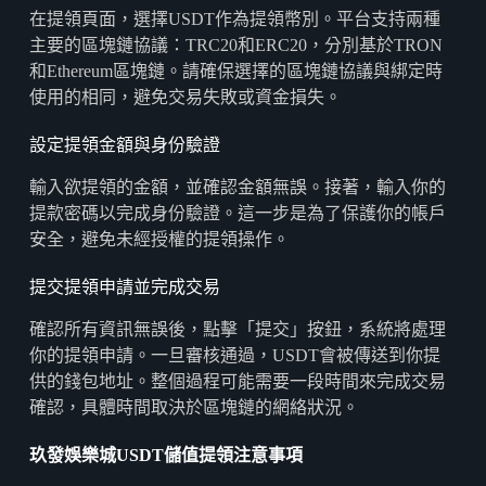
在提領頁面，選擇USDT作為提領幣別。平台支持兩種
主要的區塊鏈協議：TRC20和ERC20，分別基於TRON
和Ethereum區塊鏈。請確保選擇的區塊鏈協議與綁定時
使用的相同，避免交易失敗或資金損失。
設定提領金額與身份驗證
輸入欲提領的金額，並確認金額無誤。接著，輸入你的
提款密碼以完成身份驗證。這一步是為了保護你的帳戶
安全，避免未經授權的提領操作。
提交提領申請並完成交易
確認所有資訊無誤後，點擊「提交」按鈕，系統將處理
你的提領申請。一旦審核通過，USDT會被傳送到你提
供的錢包地址。整個過程可能需要一段時間來完成交易
確認，具體時間取決於區塊鏈的網絡狀況。
玖發娛樂城USDT
儲值提領注意事項