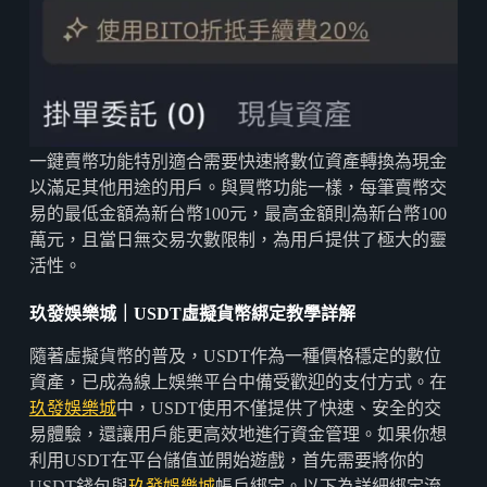
一鍵賣幣功能特別適合需要快速將數位資產轉換為現金
以滿足其他用途的用戶。與買幣功能一樣，每筆賣幣交
易的最低金額為新台幣100元，最高金額則為新台幣100
萬元，且當日無交易次數限制，為用戶提供了極大的靈
活性。
玖發娛樂城｜USDT
虛擬貨幣綁定教學詳解
隨著虛擬貨幣的普及，USDT作為一種價格穩定的數位
資產，已成為線上娛樂平台中備受歡迎的支付方式。在
玖發娛樂城
中，USDT使用不僅提供了快速、安全的交
易體驗，還讓用戶能更高效地進行資金管理。如果你想
利用USDT在平台儲值並開始遊戲，首先需要將你的
USDT錢包與
玖發娛樂城
帳戶綁定。以下為詳細綁定流