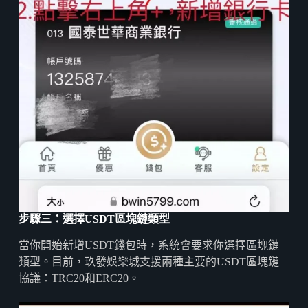
步驟三：選擇USDT
區塊鏈類型
當你開始新增USDT錢包時，系統會要求你選擇區塊鏈
類型。目前，玖發娛樂城支援兩種主要的USDT區塊鏈
協議：TRC20和ERC20。