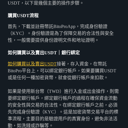
USDT，以下是幾個主要的操作步驟。
購買USDT
流程
首先，下載並註冊幣託BitoProApp，完成身份驗證
（KYC）。身份驗證是為了保障交易的合法性與安全
性，一般需要提供身份證明文件和地址證明。
如何購買以及賣出
USDT
｜銀行綁定
如何購買以及賣出USDT
接著，存入資金，在幣託
BitoPro平台上，可以綁定銀行帳戶，如果要購買USDT
或是任何一種加密貨幣，就會從銀行帳戶來扣款。
如果是使用新台幣（TWD）進行入金或出金操作，則需
要綁定銀行帳戶，綁定銀行帳戶的過程在確保資金流動
的安全性與交易的合法性。在綁定銀行帳戶之前，必須
先完成身份驗證（KYC）。這是加密貨幣交易平台的標
準流程，主要目的是驗證用戶的真實身份，避免非法活
動，如洗錢或詐騙等。