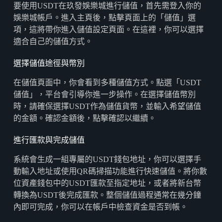
要使用USDT在玖發娛樂城進行儲值，首先需登入你的
娛樂城帳戶。進入主頁後，點擊頁面上的「儲值」選
項，這將帶你進入儲值設定頁面。在這裡，你可以選擇
適合自己的儲值方式。
選擇儲值途徑與幣別
在儲值頁面中，你會看到多種儲值方式。點選「USDT
儲值」，平台會引導你進一步操作。在選擇儲值幣別
時，請確保選擇USDT作為儲值貨幣，並輸入希望儲值
的金額。確認金額後，點擊確認以繼續。
進行匯款與完成儲值
系統會生成一組專屬的USDT錢包地址，你可以選擇手
動輸入地址或使用QR碼掃描功能進行快速儲值。將你數
位資產錢包中的USDT匯款至指定地址，或者將新台幣
轉換為USDT後完成匯款。整個儲值過程通常在幾分鐘
內即可完成，你可以在帳戶中檢查資金是否到帳。