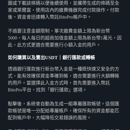
圖或下載該條碼以便後續使用，並攜帶生成的條碼至全
家或萊爾富，使用店內的繳費機器完成付款操作。付款
後，資金會迅速轉入幣託BitoPro帳戶中。
不過要注意金額限制，單次繳費金額上限為新台幣
5000，每人每日的超商加值金額上限為新台幣1萬元，因
此，此方式更適合需要進行小額入金的用戶。
如何購買以及賣出
USDT
｜
銀行匯款或轉帳
透過銀行匯款進行新台幣入金是一種既快速又安全的方
式，能有效確保資金準確到帳，適合需要進行大額轉帳
的用戶。當選擇此入金方式時，首先需要進入幣託
BitoPro平台，找到「銀行匯款」選項。
點擊後，系統會自動為生成一組專屬匯款帳號。這個匯
款帳號是唯一分配給專屬帳戶，確保所有的資金都能匹
配到帳戶中，大幅降低交易錯誤的風險。