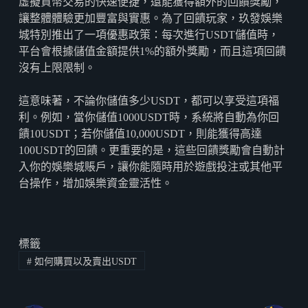
虛擬貨幣交易的快速便捷，還能獲得額外的回饋獎勵，
讓整體體驗更加豐富與實惠。為了回饋玩家，玖發娛樂
城特別推出了一項優惠政策：每次進行USDT儲值時，
平台會根據儲值金額提供1%的額外獎勵，而且這項回饋
沒有上限限制。
這意味著，不論你儲值多少USDT，都可以享受這項福
利。例如，當你儲值1000USDT時，系統將自動為你回
饋10USDT；若你儲值10,000USDT，則能獲得高達
100USDT的回饋。更重要的是，這些回饋獎勵會自動計
入你的娛樂城賬戶，讓你能隨時用於遊戲投注或其他平
台操作，增加娛樂資金靈活性。
標籤
#
如何購買以及賣出USDT