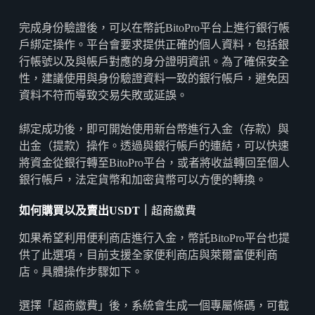
完成身份驗證後，可以在幣託BitoPro平台上進行銀行帳
戶綁定操作。平台會要求提供正確的個人資料，包括銀
行帳號以及與帳戶對應的身分證明資訊。為了確保安全
性，建議使用與身份驗證資料一致的銀行帳戶，避免因
資料不符而導致交易失敗或延誤。
綁定成功後，即可開始使用新台幣進行入金（存款）與
出金（提款）操作。透過與銀行帳戶的連結，可以快速
將資金從銀行轉至BitoPro平台，或者將收益轉回至個人
銀行帳戶，法定貨幣和加密貨幣可以方便的轉換。
如何購買以及賣出
USDT
｜
超商繳費
如果希望利用便利商店進行入金，幣託BitoPro平台也提
供了此選項，目前支援全家便利商店與萊爾富便利商
店。具體操作步驟如下。
選擇「超商繳費」後，系統會生成一個專屬條碼，可截