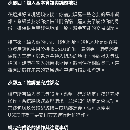
步驟四：輸入基本資訊與錢包地址
在選擇好區塊鏈類型後，你需要填寫一些必要的基本資
訊。系統會要求你提供註冊名稱，這是為了驗證你的身
份，確保帳戶與錢包地址一致，避免可能的交易問題。
接下來，輸入你的USDT錢包地址。錢包地址是你在數
位資產錢包中用於接收USDT的唯一識別碼，請務必確
保輸入正確，以免資金轉入錯誤的地址，導致損失無法
挽回。建議在輸入錢包地址後，截圖保存相關資訊，這
將有助於在未來的交易過程中進行核對和查詢。
步驟五：確認並完成綁定
檢查所有輸入資訊無誤後，點擊「確認綁定」按鈕完成
操作。系統將快速處理請求，並通知你綁定是否成功。
當錢包與玖發娛樂城帳戶成功綁定後，就可以使用
USDT作為主要支付方式進行儲值操作。
綁定完成後的操作與注意事項