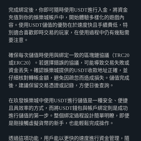
完成綁定後，你即可隨時使用USDT進行入金，將資金
充值到你的娛樂城帳戶中，開始體驗多樣化的遊戲內
容。使用USDT儲值的優勢在於速度快且手續費低，特
別適合喜歡即時交易的玩家，在使用過程中仍有幾點需
要注意。
確保每次儲值時使用與綁定一致的區塊鏈協議（TRC20
或ERC20）。若選擇錯誤的協議，可能導致交易失敗或
資金丟失。確認娛樂城提供的USDT收款地址正確，並
仔細核對轉帳金額，避免因疏忽而造成損失。儲值完成
後，建議保留交易憑證或記錄，方便日後查詢。
在玖發娛樂城中使用USDT進行儲值是一種安全、便捷
且具效率的方式，而將USDT錢包與帳戶綁定則是成功
進行儲值的第一步。整個綁定過程設計簡單明瞭，即便
是剛接觸虛擬貨幣的新手，也能輕鬆完成操作。
透過這項功能，用戶能以更快的速度進行資金管理，隨