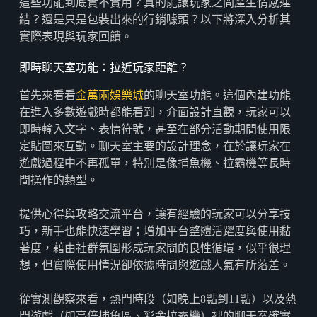
這些功能到底實不實用？真的能讓玩家之間產生情感連
結？還是只是包裝出來的行銷噱頭？以下將深入分析其
實際表現與玩家回饋。
即時聊天室功能：拉近玩家距離？
首先來看看
金萬兩娛樂城
的聊天室功能。這個內建功能
在進入多數遊戲時都能看到，介面設計直觀，玩家可以
即時輸入文字、表情符號，甚至在部分活動期間使用限
定貼圖來互動。聊天室主要的設計理念，在於讓玩家在
遊戲過程中不再孤單，特別是像捕魚機、拉霸機等長時
間操作的類型。
提供心得與攻略交流平台，讓有經驗的玩家可以分享技
巧，新手也能快速學習；增加平台整體活躍度與使用黏
著度，藉由社群氛圍形成玩家間的良性循環，似乎很理
想，但實際使用情況卻依據時間與遊戲人氣有所落差。
從實測觀察來看，熱門時段（如晚上8點到11點）以及熱
門遊戲（如高倍捕魚區、彩金拉霸機）裡的聊天室確實