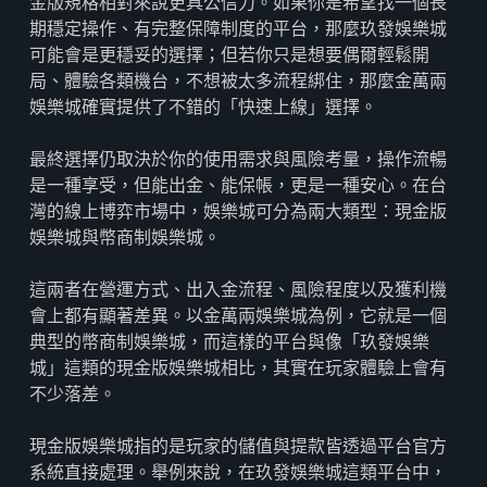
金版規格相對來說更具公信力。如果你是希望找一個長
期穩定操作、有完整保障制度的平台，那麼玖發娛樂城
可能會是更穩妥的選擇；但若你只是想要偶爾輕鬆開
局、體驗各類機台，不想被太多流程綁住，那麼金萬兩
娛樂城確實提供了不錯的「快速上線」選擇。
最終選擇仍取決於你的使用需求與風險考量，操作流暢
是一種享受，但能出金、能保帳，更是一種安心。在台
灣的線上博弈市場中，娛樂城可分為兩大類型：現金版
娛樂城與幣商制娛樂城。
這兩者在營運方式、出入金流程、風險程度以及獲利機
會上都有顯著差異。以金萬兩娛樂城為例，它就是一個
典型的幣商制娛樂城，而這樣的平台與像「玖發娛樂
城」這類的現金版娛樂城相比，其實在玩家體驗上會有
不少落差。
現金版娛樂城指的是玩家的儲值與提款皆透過平台官方
系統直接處理。舉例來說，在玖發娛樂城這類平台中，