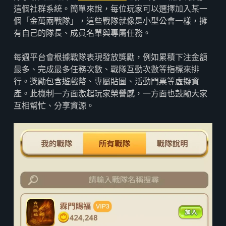
這個社群系統。簡單來說，每位玩家可以選擇加入某一
個「金萬兩戰隊」，這些戰隊就像是小型公會一樣，擁
有自己的隊長、成員名單與專屬任務。
每週平台會根據戰隊表現發放獎勵，例如累積下注金額
最多、完成最多任務次數、戰隊互動次數等指標來排
行。獎勵包含遊戲幣、專屬貼圖、活動門票等虛擬資
產。此機制一方面激起玩家榮譽感，一方面也鼓勵大家
互相幫忙、分享資源。