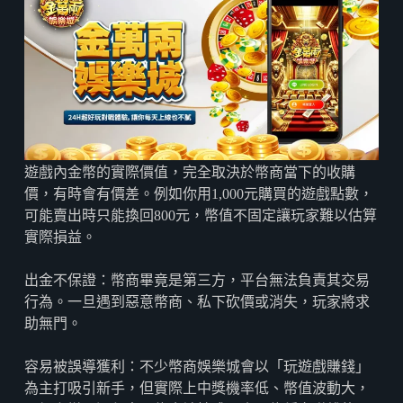
遊戲內金幣的實際價值，完全取決於幣商當下的收購
價，有時會有價差。例如你用1,000元購買的遊戲點數，
可能賣出時只能換回800元，幣值不固定讓玩家難以估算
實際損益。
出金不保證：幣商畢竟是第三方，平台無法負責其交易
行為。一旦遇到惡意幣商、私下砍價或消失，玩家將求
助無門。
容易被誤導獲利：不少幣商娛樂城會以「玩遊戲賺錢」
為主打吸引新手，但實際上中獎機率低、幣值波動大，