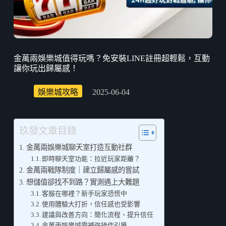
金萬兩娛樂城值得玩嗎？免安裝LINE註冊超輕鬆，互動
讓你玩出歸屬感！
娛樂城攻略
2025-06-04
玖發文章目錄
金萬兩娛樂城聊天室打造互動社群
即時聊天室功能：拉近玩家距離？
金萬兩戰隊制度｜建立歸屬感的嘗試
想儲值卻找不到路？實測遇上大難題
客服在哪裡？新手玩家恐慌中
使用體驗大打折，信任感也受影響
建議與改善方向：簡化流程、提升信任
金萬兩娛樂城需補強操作引導