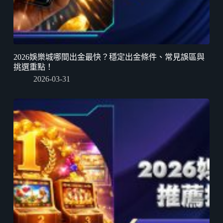
2026娛樂城哪間出金最快？穩定出金條件、常見誤區與
挑選重點！
2026-03-31