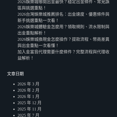
2026娛樂城哪間出金最快？穩定出金條件、常見誤
區與挑選重點！
2026台灣娛樂城推薦排名：出金速度、優惠條件與
新手挑選重點一次看！
2026娛樂城體驗金怎麼用？領取規則、流水限制與
出金重點解析！
2026娛樂城換現金怎麼操作？提款流程、幣商差異
與出金重點一次看懂！
加入金富翁代理需要什麼條件？完整流程與代理收
益解析！
文章日期
2026 年 3 月
2026 年 2 月
2026 年 1 月
2025 年 12 月
2025 年 11 月
2025 年 7 月