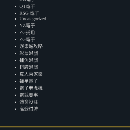
QT電子
RSG 電子
Uncategorized
YZ電子
ZG捕魚
ZG電子
娛樂城攻略
彩票遊戲
捕魚遊戲
棋牌遊戲
真人百家樂
福星電子
電子老虎機
電競賽事
體育投注
高登棋牌