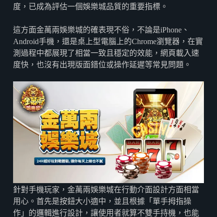
度，已成為評估一個娛樂城品質的重要指標。
這方面金萬兩娛樂城的確表現不俗，不論是iPhone、
Android手機，還是桌上型電腦上的Chrome瀏覽器，在實
測過程中都展現了相當一致且穩定的效能，網頁載入速
度快，也沒有出現版面錯位或操作延遲等常見問題。
針對手機玩家，金萬兩娛樂城在行動介面設計方面相當
用心。首先是按鈕大小適中，並且根據「單手拇指操
作」的邏輯進行設計，讓使用者就算不雙手持機，也能