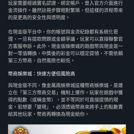
玩家需要經過實名認證、綁定帳戶、登入官方介面進行
金流操作。雖然註冊步驟相對繁瑣，但這樣的流程帶來
的是更高的安全性與透明度。
在現金版平台中，你的帳號與金流紀錄都有系統化管
理，一旦有提款問題或金額爭議，玩家可以直接聯繫官
方客服申訴。此外，現金版娛樂城的遊戲幣與現金是一
對一等值轉換，中獎後的彩金可以穩定提領，不需依賴
第三方幣商，自然風險也較低。
幣商娛樂城：快速方便但風險高
與現金版不同，像金萬兩娛樂城這種幣商娛樂城，是建
立在「第三方幣商交易」機制上運作。玩家在遊戲中獲
得的點數（或稱金幣），並不等同於可直接提領的現
金。若想要「變現」，必須透過幣商來將手上的點數賣
給其他玩家，幣商再轉換為現金給你。