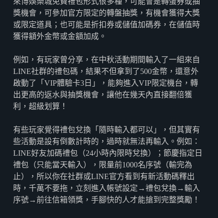
來博娛樂城免費禮包形式很多種，可能會是轉蛋券或抽
獎機會，可參加官方限定的轉盤抽獎，有機會獲得大獎
或限定道具；也可能是折扣券或儲值加碼券，在儲值時
獲得額外金幣或金額加成。
例如，有玩家曾分享，在中秋活動期間輸入了一組來自
LINE社群的禮包碼，結果不但拿到了500金幣，還意外
啟動了「VIP體驗卡3日」，能夠進入VIP限定機台，轉
出更高的返水與抽獎機會，讓他在幾天內直接翻倍獲
利，超級划算！
有些玩家覺得禮包兌換「隨時輸入都可以」，但其實有
些活動是設有倒數計時的，過時就無法再輸入。例如：
LINE好友加碼禮包（24小時內限時兌換）；節慶指定日
禮包（只能當天輸入），限量前1000名序號（輸完為
止），所以你在社群或LINE官方看到有新活動碼釋出
時，千萬不要拖，立刻進入帳號設定→禮包兌換→輸入
序號→前往信箱領獎，手腳快的人才能搶到完整獎勵！