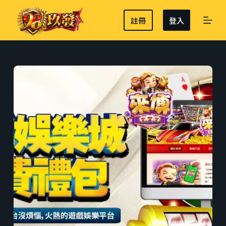
跳
註冊
登入
至
主
要
內
容