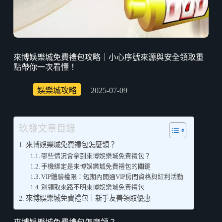
來博娛樂城免費禮包攻略｜小心序號來源與安全領取重
點帶你一次看懂！
娛樂城攻略
2025-07-09
玖發文章目錄
來博娛樂城免費禮包怎麼領？
哪些情況會拿到來博娛樂城免費禮包？
手機綁定是來博娛樂城免費禮包的關鍵
VIP體驗權限：短期內開通VIP房間資格與紅利活動
別領取來路不明來博娛樂城免費禮包
來博娛樂城免費禮包｜新手友善領取優惠