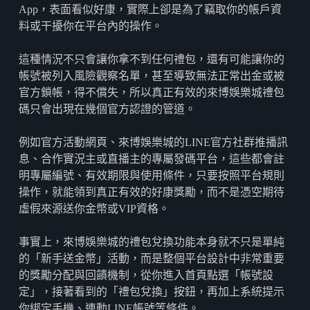
App，表面看似好康，實際上卻是為了竊取你的帳戶資
料或干擾你在平台內的操作。
這種情況不只會讓你拿不到任何禮包，還有可能讓你的
帳號被列入風險觀察名單，甚至導致無法正常出金或被
官方鎖帳，得不償失，所以真正有效的來博娛樂城禮包
碼只會出現在幾個官方認證的管道。
例如官方活動網頁、來博娛樂城的LINE官方社群推播訊
息、合作實況主或直播主的專屬發碼平台，這些都會註
明專屬編號、有效期限與使用條件，只要按照平台規則
操作，就能領到真正有效的好康獎勵，而不是憑空期待
虛假來源送你金幣或VIP資格。
事實上，來博娛樂城的禮包兌換功能本身就不只是單純
的「新手送金幣」活動，而是整個平台設計中非常重要
的獎勵分配與回饋機制，從你進入首頁點選「帳號設
定」，接著看到的「禮包兌換」按鈕，再加上系統提示
你綁定手機、連動LINE帳號等條件。