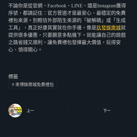
不論你是從官網、Facebook、LINE、還是Instagram獲得
序號，都請記住：官方管道才是最安心、最穩定的免費
禮包來源。別輕信外部陌生來源的「破解碼」或「生成
工具」，真正好康其實就在你手邊，像是
玖發娛樂城
就
提供很多優惠，只要願意多點幾下，就能讓自己的遊戲
之路省錢又順利，讓免費禮包發揮最大價值，玩得安
心、領得開心。
標籤
#
來博娛樂城免費禮包
上一
下一