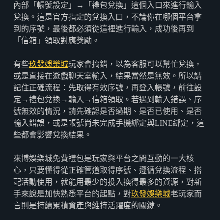
內部「帳號設定」→「禮包兌換」這個入口來進行輸入
兌換。這是官方指定的兌換入口，不論你在哪個平台拿
到的序號，最後都必須從這裡進行輸入，成功後再到
「信箱」領取對應獎勵。
有些
玖發娛樂城
玩家會搞錯，以為客服可以幫忙兌換，
或是直接在遊戲聊天室輸入，結果當然是無效。所以請
記住正確流程：先取得有效序號，再登入帳號，前往設
定→禮包兌換→輸入→信箱領取。若遇到輸入錯誤、序
號無效的情況，請先確認是否過期、是否已使用、是否
輸入錯誤，或是帳號尚未完成手機綁定與LINE綁定，這
些都會影響兌換結果。
來博娛樂城免費禮包是玩家與平台之間互動的一大核
心，只要懂得從正確管道取得序號、遵循兌換流程、搭
配活動使用，就能用最少的投入換得最多的資源，對新
手來說是加快熟悉平台的起點，對
玖發娛樂城
老玩家而
言則是持續累積資產與維持活躍度的關鍵。