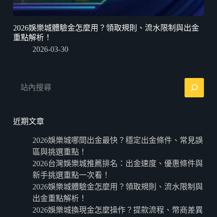
2026娛樂城體驗金怎麼用？領取規則、流水限制與出金
重點解析！
2026-03-30
近期文章
2026娛樂城哪間出金最快？穩定出金條件、常見誤
區與挑選重點！
2026台灣娛樂城推薦排名：出金速度、優惠條件與
新手挑選重點一次看！
2026娛樂城體驗金怎麼用？領取規則、流水限制與
出金重點解析！
2026娛樂城換現金怎麼操作？提款流程、幣商差異