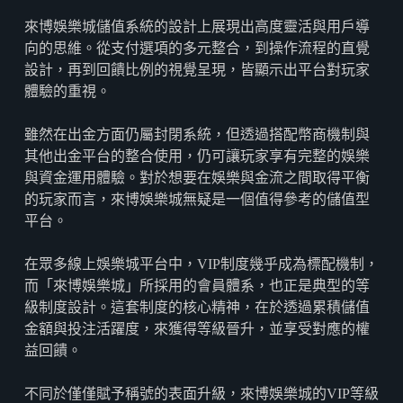
來博娛樂城儲值系統的設計上展現出高度靈活與用戶導
向的思維。從支付選項的多元整合，到操作流程的直覺
設計，再到回饋比例的視覺呈現，皆顯示出平台對玩家
體驗的重視。
雖然在出金方面仍屬封閉系統，但透過搭配幣商機制與
其他出金平台的整合使用，仍可讓玩家享有完整的娛樂
與資金運用體驗。對於想要在娛樂與金流之間取得平衡
的玩家而言，來博娛樂城無疑是一個值得參考的儲值型
平台。
在眾多線上娛樂城平台中，VIP制度幾乎成為標配機制，
而「來博娛樂城」所採用的會員體系，也正是典型的等
級制度設計。這套制度的核心精神，在於透過累積儲值
金額與投注活躍度，來獲得等級晉升，並享受對應的權
益回饋。
不同於僅僅賦予稱號的表面升級，來博娛樂城的VIP等級