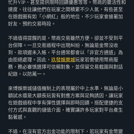
忙升VIP、甚至提供限時回饋優惠等等。幣商的靈活性和
速度，往往讓他們在玩家之間積累不少人氣，有些甚至
在遊戲圈有如「小網紅」般的地位，不少玩家會搶著加
好友、預約交易時段。
不過值得提醒的是，幣商交易雖然方便，卻並不受到平
台保障。一旦交易過程中出現糾紛，無論是金幣沒收
到、款項遲未入帳，平台通常都會以「非官方通道」為
由拒絕處理。因此，
玖發娛樂城
玩家若需使用幣商服
務，務必審慎選擇可信賴對象，並保留交易截圖與對話
紀錄，以防萬一。
來博娛樂城儲值機制上的表現屬於中上水準，無論是小
額試水還是大額長玩皆有對應方案與足夠誘因，讓玩家
在遊戲過程中享有彈性選擇與即時回饋。搭配便捷的支
付方式與直觀的儲值介面，確實讓許多玩家對平台產生
黏著感。
不過，在沒有官方出金功能的限制下，若玩家有金幣變