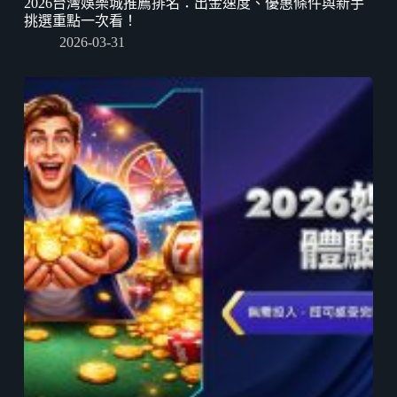
2026台灣娛樂城推薦排名：出金速度、優惠條件與新手
挑選重點一次看！
2026-03-31