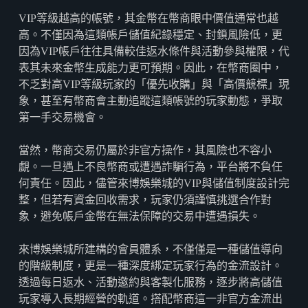
VIP等級越高的帳號，其金幣在幣商眼中價值通常也越
高。不僅因為這類帳戶儲值紀錄穩定、封鎖風險低，更
因為VIP帳戶往往具備較佳返水條件與活動參與權限，代
表其未來金幣生成能力更可預期。因此，在幣商圈中，
不乏對高VIP等級玩家的「優先收購」與「高價競標」現
象，甚至有幣商會主動追蹤這類帳號的玩家動態，爭取
第一手交易機會。
當然，幣商交易仍屬於非官方操作，其風險也不容小
覷。一旦遇上不良幣商或遭遇詐騙行為，平台將不負任
何責任。因此，儘管來博娛樂城的VIP與儲值制度設計完
整，但若有資金回收需求，玩家仍須謹慎挑選合作對
象，避免帳戶金幣在無法保障的交易中遭遇損失。
來博娛樂城所建構的會員體系，不僅僅是一種儲值導向
的階級制度，更是一種深度綁定玩家行為的金流設計。
透過每日返水、活動邀約與客製化服務，逐步將高儲值
玩家導入長期經營的軌道。搭配幣商這一非官方金流出