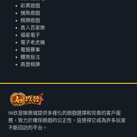
彩票遊戲
捕魚遊戲
棋牌遊戲
真人百家樂
福星電子
電子老虎機
電競賽事
體育投注
高登棋牌
98玖發娛樂城提供多樣化的遊戲選擇和完善的客戶服
務，致力於確保遊戲的公正性，這使得它成為許多玩家
不斷回訪的平台。