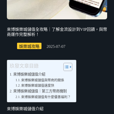
來博娛樂城儲值全攻略｜了解金流設計到VIP回饋，與幣
商運作完整解析！
娛樂城攻略
2025-07-07
玖發文章目錄
來博娛樂城儲值介紹
來博娛樂城儲值與幣商的關係
來博娛樂城儲值速度快
來博娛樂城儲值｜第三方幣商機制
來博娛樂城儲值有什麼優惠福利？
來博娛樂城儲值介紹