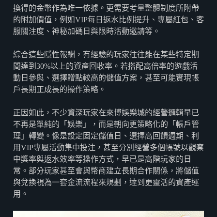
換得的金幣作為唯一依據。更需要考量整體制度所附帶
的附加價值，例如VIP每日返水比例提升、專屬紅包、客
服關注度、神秘加碼日與限時活動邀請等。
綜合這些隱性報酬，有經驗的玩家往往能在某些特定期
間達到30%以上的資產回收率。若搭配高倍率的遊戲活
動日參與、選擇贈點較高的儲值方案，甚至可能實現帳
戶長期正成長的操作策略。
正因如此，不少資深玩家在來博娛樂城的經營邏輯早已
不再是單純的「娛樂」，而是朝向更策略化的「帳戶管
理」轉變。像是設定固定儲值日、選擇高回饋週期、利
用VIP專屬活動集中投注，甚至分別經營多個帳號以觀察
中獎率與返水效率等操作方式，早已是高階玩家的日
常。部分玩家甚至會與幣商建立長期合作關係，將儲值
與兌換視為一套金流流程來規劃，達到更靈活的資產運
用。