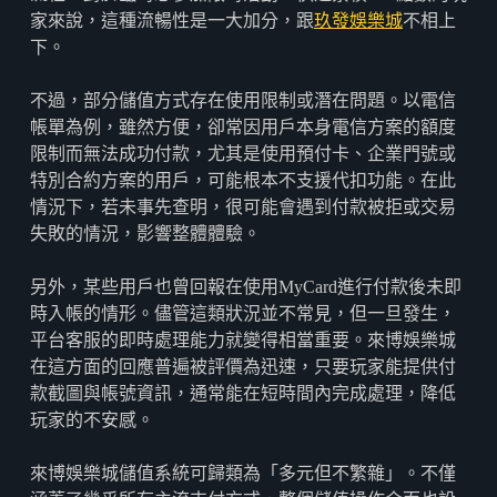
家來說，這種流暢性是一大加分，跟
玖發娛樂城
不相上
下。
不過，部分儲值方式存在使用限制或潛在問題。以電信
帳單為例，雖然方便，卻常因用戶本身電信方案的額度
限制而無法成功付款，尤其是使用預付卡、企業門號或
特別合約方案的用戶，可能根本不支援代扣功能。在此
情況下，若未事先查明，很可能會遇到付款被拒或交易
失敗的情況，影響整體體驗。
另外，某些用戶也曾回報在使用MyCard進行付款後未即
時入帳的情形。儘管這類狀況並不常見，但一旦發生，
平台客服的即時處理能力就變得相當重要。來博娛樂城
在這方面的回應普遍被評價為迅速，只要玩家能提供付
款截圖與帳號資訊，通常能在短時間內完成處理，降低
玩家的不安感。
來博娛樂城儲值系統可歸類為「多元但不繁雜」。不僅