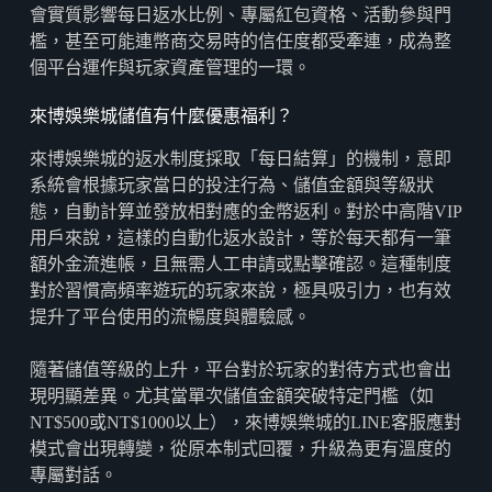
會實質影響每日返水比例、專屬紅包資格、活動參與門
檻，甚至可能連幣商交易時的信任度都受牽連，成為整
個平台運作與玩家資產管理的一環。
來博娛樂城儲值有什麼優惠福利？
來博娛樂城的返水制度採取「每日結算」的機制，意即
系統會根據玩家當日的投注行為、儲值金額與等級狀
態，自動計算並發放相對應的金幣返利。對於中高階VIP
用戶來說，這樣的自動化返水設計，等於每天都有一筆
額外金流進帳，且無需人工申請或點擊確認。這種制度
對於習慣高頻率遊玩的玩家來說，極具吸引力，也有效
提升了平台使用的流暢度與體驗感。
隨著儲值等級的上升，平台對於玩家的對待方式也會出
現明顯差異。尤其當單次儲值金額突破特定門檻（如
NT$500或NT$1000以上），來博娛樂城的LINE客服應對
模式會出現轉變，從原本制式回覆，升級為更有溫度的
專屬對話。