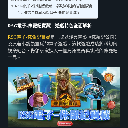
RSG電子-侏儸紀寶藏｜挑戰極限的冒險體驗
誰適合挑戰RSG電子-侏儸紀寶藏？
RSG
電子-侏羅紀寶藏｜遊戲特色全面解析
RSG電子-侏儸紀寶藏
是一款以經典電影《侏羅紀公園》
及原著小說為靈感的電子遊戲。這款遊戲成功將科幻與
娛樂結合，帶領玩家進入一個充滿驚奇與挑戰的侏羅紀
世界。