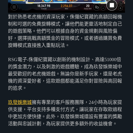
對於熟悉老虎機的資深玩家，侏儸紀寶藏的高額回報機
制和可選的免費旋轉模式，讓他們能更靈活地制定自己
的遊戲策略。他們可以根據自身的資金規劃與風險偏
好，選擇挑戰高額獎金的冒險模式，或者通過購買免費
旋轉模式直接進入重點玩法。
RSG電子-侏儸紀寶藏以創新的機制設計、高達51000倍
的獎金潛力，以及刺激的遊戲體驗，成為玖發娛樂城中
最受歡迎的老虎機遊戲。無論你是新手玩家，還是老虎
機的資深愛好者，這款遊戲都能滿足你對冒險與高回報
的追求。
玖發娛樂城
擁有專業的客戶服務團隊，24小時為玩家提
供支援，平台支持多種支付方式，讓玩家在存取款過程
中更加方便快捷。此外，玖發娛樂城還設有豐富的獎勵
活動與忠誠計劃，為玩家提供更多額外的收益機會。