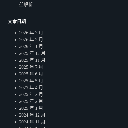
益解析！
文章日期
2026 年 3 月
2026 年 2 月
2026 年 1 月
2025 年 12 月
2025 年 11 月
2025 年 7 月
2025 年 6 月
2025 年 5 月
2025 年 4 月
2025 年 3 月
2025 年 2 月
2025 年 1 月
2024 年 12 月
2024 年 11 月