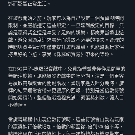
迷而影響正常生活。
在遊戲開始之前，玩家可以為自己設定一個預算與時間
限制，並嚴格遵守這些規定。一旦達到設定的目標，無
論是贏得獎金還是享受了足夠的娛樂，都應果斷退出遊
戲，避免因過度追求贏分而導致不必要的損失。合理的
時間與資金管理不僅能提升遊戲體驗，也能幫助玩家保
持良好的心態，享受《侏羅紀寶藏》帶來的樂趣。
在RSG電子-侏羅紀寶藏中，免費旋轉並非僅僅是簡單的
無賭注旋轉，還能觸發遊戲中的吐分期，這是一個更容
易贏取高額獎金的關鍵階段。當玩家進入吐分期時，旋
轉的結果通常會帶來更豐厚的回報，特別是當倍數符號
開始累積時，整個遊戲過程充滿了緊張與刺激，讓人目
不轉睛。
當旋轉過程中出現倍數符號時，這些符號會自動為玩家
的贏獎進行倍數增加。倍數的範圍從2倍到500倍不等，
隨機出現在所有的捲軸上。每一次旋轉都有機會帶來巨