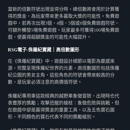
當新的倍數符號出現並得分時，總倍數將會用於計算獲
得的獎金，為玩家帶來更多贏取大獎的可能性。免費遊
戲中，若再次出現3個、4個、5個或6個免費遊戲符號，
可額外觸發5場免費遊戲。玩家最多可獲得100場免費遊
戲，使贏得超額獎金的可能性大幅提升。
RSG
電子-侏羅紀寶藏｜高倍數圖形
在《侏羅紀寶藏》中，遊戲設計細節以電影為靈感來
源，完整呈現侏羅紀世界的元素，高倍數圖形包括侏羅
紀公園的男女主角，這些角色的符號會帶來較高的分
數，是玩家必須注意的高價值符號。
侏羅紀專用車這款經典的越野車象徵冒險，出現時也代
表豐厚的獎勵；攻擊恐龍的槍枝：象徵危險與挑戰，但
在遊戲中卻是贏得獎金的重要工具，以及五色寶石圖
形，不同顏色的寶石代表不同的獎勵級別。