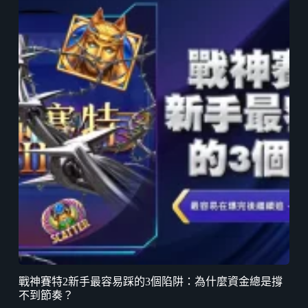
戰神賽特2新手最容易踩的3個陷阱：為什麼資金總是撐
不到節奏？