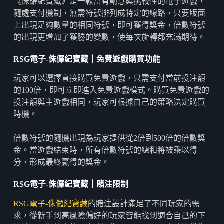
《侏羅紀寶藏》是一款富有創意與挑戰性的電子遊戲，
隨處支付機制，無需符號排列成特定的線路，只要版面
上出現足夠數量的相同符號，即可獲得獎金，倍數符號
的出現更增加了獲勝的變數，使每次旋轉都充滿期待。
RSG
電子-侏儸紀寶藏｜免費遊戲購買功能
玩家可以選擇直接購買免費遊戲，只需支付當前投注額
的100倍，即可立即進入免費遊戲模式。購買免費遊戲的
投注額與主遊戲相同，玩家可根據自己的策略決定購買
時機。
倍數符號的隨機出現為玩家提供從2倍到500倍的倍數獎
金。當遊戲結束時，所有倍數符號的總和將被乘以得
分，形成最終贏得的獎金。
RSG
電子-侏儸紀寶藏｜賭注限制
RSG電子-侏儸紀寶藏
的賭注設計滿足了不同玩家的需
求，從新手到高風險偏好的玩家皆能找到適合自己的下