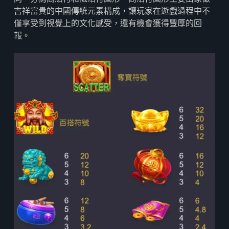
吉祥富貴的中國傳統元素構成，讓玩家在遊戲過程中不
僅享受到視覺上的文化感受，還有機會獲得豐厚的回
報。