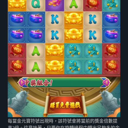
每當金元寶符號出現時，該符號會將當前的獎金倍數提
高2倍。這意味著，只要你在旋轉過程中轉出足夠多的金