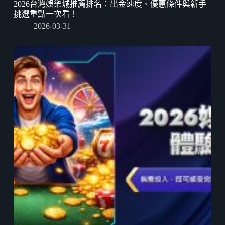
2026台灣娛樂城推薦排名：出金速度、優惠條件與新手
挑選重點一次看！
2026-03-31