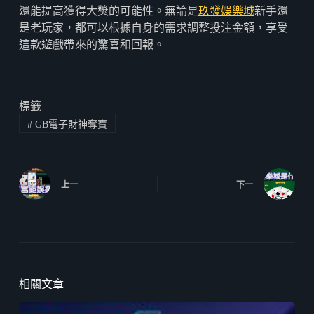
還能提高獲得大獎的可能性。無論是
玖發娛樂城
新手還
是老玩家，都可以根據自身的需求調整投注金額，享受
這款遊戲帶來的驚喜和回報。
標籤
#
GB電子財神奪寶
上一
下一
相關文章