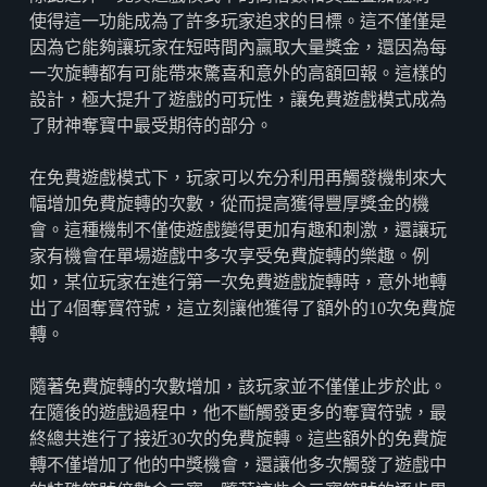
使得這一功能成為了許多玩家追求的目標。這不僅僅是
因為它能夠讓玩家在短時間內贏取大量獎金，還因為每
一次旋轉都有可能帶來驚喜和意外的高額回報。這樣的
設計，極大提升了遊戲的可玩性，讓免費遊戲模式成為
了財神奪寶中最受期待的部分。
在免費遊戲模式下，玩家可以充分利用再觸發機制來大
幅增加免費旋轉的次數，從而提高獲得豐厚獎金的機
會。這種機制不僅使遊戲變得更加有趣和刺激，還讓玩
家有機會在單場遊戲中多次享受免費旋轉的樂趣。例
如，某位玩家在進行第一次免費遊戲旋轉時，意外地轉
出了4個奪寶符號，這立刻讓他獲得了額外的10次免費旋
轉。
隨著免費旋轉的次數增加，該玩家並不僅僅止步於此。
在隨後的遊戲過程中，他不斷觸發更多的奪寶符號，最
終總共進行了接近30次的免費旋轉。這些額外的免費旋
轉不僅增加了他的中獎機會，還讓他多次觸發了遊戲中