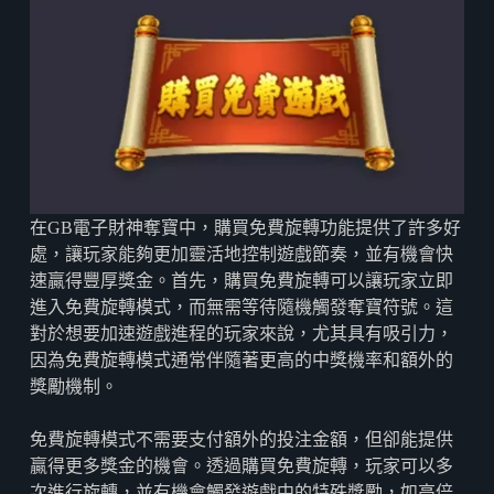
在GB電子財神奪寶中，購買免費旋轉功能提供了許多好
處，讓玩家能夠更加靈活地控制遊戲節奏，並有機會快
速贏得豐厚獎金。首先，購買免費旋轉可以讓玩家立即
進入免費旋轉模式，而無需等待隨機觸發奪寶符號。這
對於想要加速遊戲進程的玩家來說，尤其具有吸引力，
因為免費旋轉模式通常伴隨著更高的中獎機率和額外的
獎勵機制。
免費旋轉模式不需要支付額外的投注金額，但卻能提供
贏得更多獎金的機會。透過購買免費旋轉，玩家可以多
次進行旋轉，並有機會觸發遊戲中的特殊獎勵，如高倍