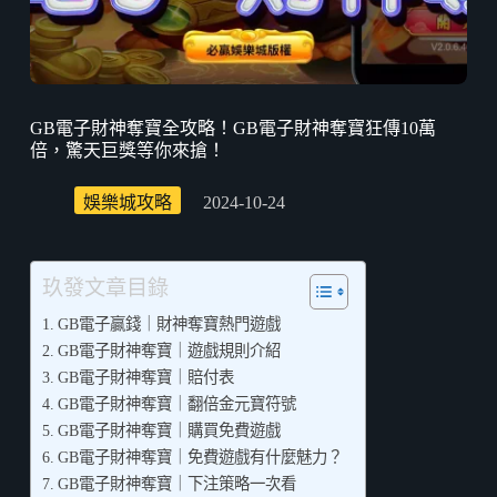
GB電子財神奪寶全攻略！GB電子財神奪寶狂傳10萬
倍，驚天巨獎等你來搶！
娛樂城攻略
2024-10-24
玖發文章目錄
GB電子贏錢｜財神奪寶熱門遊戲
GB電子財神奪寶｜遊戲規則介紹
GB電子財神奪寶｜賠付表
GB電子財神奪寶｜翻倍金元寶符號
GB電子財神奪寶｜購買免費遊戲
GB電子財神奪寶｜免費遊戲有什麼魅力？
GB電子財神奪寶｜下注策略一次看