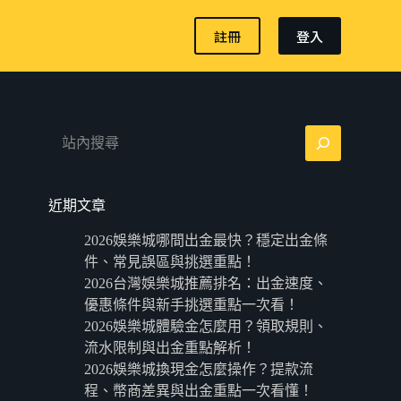
註冊
登入
近期文章
2026娛樂城哪間出金最快？穩定出金條
件、常見誤區與挑選重點！
2026台灣娛樂城推薦排名：出金速度、
優惠條件與新手挑選重點一次看！
2026娛樂城體驗金怎麼用？領取規則、
流水限制與出金重點解析！
2026娛樂城換現金怎麼操作？提款流
程、幣商差異與出金重點一次看懂！