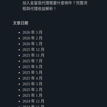
加入金富翁代理需要什麼條件？完整流
程與代理收益解析！
文章日期
2026 年 3 月
2026 年 2 月
2026 年 1 月
2025 年 12 月
2025 年 11 月
2025 年 7 月
2025 年 6 月
2025 年 5 月
2025 年 4 月
2025 年 3 月
2025 年 2 月
2025 年 1 月
2024 年 12 月
2024 年 11 月