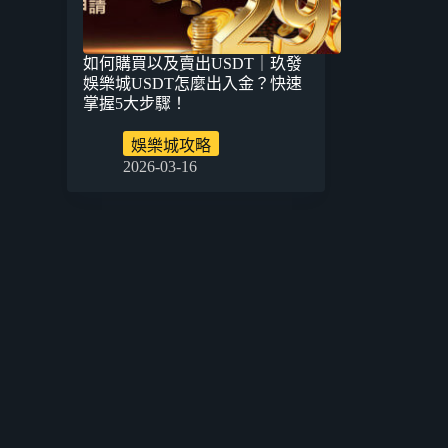
如何購買以及賣出USDT｜玖發
娛樂城USDT怎麼出入金？快速
掌握5大步驟！
娛樂城攻略
2026-03-16