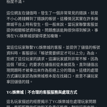
極度不滿。
這位網友在儲值時，發生了一個非常常見的錯誤，就是
不小心將錢轉到了錯誤的帳號。這種情況其實在許多娛
樂城平台上時有發生，但一般來說，當玩家聯繫客服並
提供相關帳號資料後，問題應該能夠很快得到解決，事
情在YG娛樂城卻變得更加複雜。
當這位玩家聯繫YG娛樂城的客服，並提供了儲值的帳號
資料時，客服卻以「帳號需要綁定才可以上分」為由，
拒絕了這位玩家的請求。這讓玩家感到非常不解，因為
這個「綁定」的要求在儲值前從未被提及，直到儲值出
現問題時才被拿出來作為拒絕上分的理由。這樣的處理
方式讓玩家認為娛樂城根本是在找藉口，故意不讓玩家
拿回儲值的錢。
YG
娛樂城｜不合理的客服服務與處理方式
這名玩家描述的經歷揭示了YG娛樂城在處理玩家問題