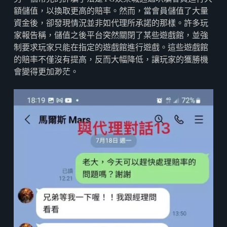
額儲值，以換取更高的賠率。然而，當會員儲值了大量
資金後，卻發現情況並非如代理所承諾的那樣。許多玩
家報告稱，儲值之後平台突然關閉了某些遊戲館，並強
制要求玩家只能在指定的遊戲館進行遊戲。這些遊戲館
的賠率不僅沒有提高，反而大幅降低，讓玩家的獲勝機
會變得更加渺茫。