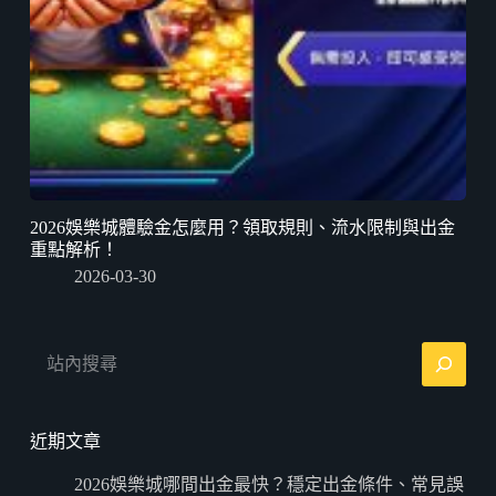
2026娛樂城體驗金怎麼用？領取規則、流水限制與出金
重點解析！
2026-03-30
近期文章
2026娛樂城哪間出金最快？穩定出金條件、常見誤