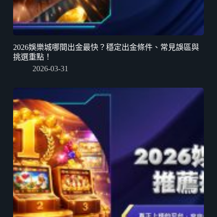
2026娛樂城哪間出金最快？穩定出金條件、常見誤區與
挑選重點！
2026-03-31