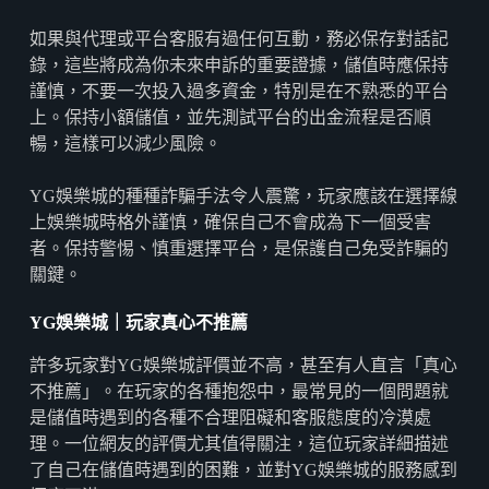
如果與代理或平台客服有過任何互動，務必保存對話記
錄，這些將成為你未來申訴的重要證據，儲值時應保持
謹慎，不要一次投入過多資金，特別是在不熟悉的平台
上。保持小額儲值，並先測試平台的出金流程是否順
暢，這樣可以減少風險。
YG娛樂城的種種詐騙手法令人震驚，玩家應該在選擇線
上娛樂城時格外謹慎，確保自己不會成為下一個受害
者。保持警惕、慎重選擇平台，是保護自己免受詐騙的
關鍵。
YG娛樂城｜玩家真心不推薦
許多玩家對YG娛樂城評價並不高，甚至有人直言「真心
不推薦」。在玩家的各種抱怨中，最常見的一個問題就
是儲值時遇到的各種不合理阻礙和客服態度的冷漠處
理。一位網友的評價尤其值得關注，這位玩家詳細描述
了自己在儲值時遇到的困難，並對YG娛樂城的服務感到