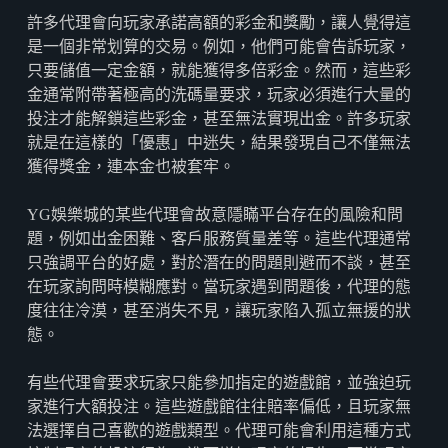
許多代理會向玩家承諾高額的彩金和獎勵，讓人覺得這
是一個非常划算的交易。例如，他們可能會告訴玩家，
只要儲值一定金額，就能獲得多倍彩金。然而，這些彩
金通常附帶著極高的洗碼量要求，玩家必須進行大量的
投注才能解鎖這些彩金，甚至無法實現出金。許多玩家
就是在這樣的「優惠」中迷失，結果發現自己不僅無法
獲得獎金，連本金也被套牢。
YG娛樂城的某些代理會故意隱瞞平台存在的風險和問
題，例如出金困難、客戶服務質量差等。這些代理通常
只強調平台的好處，對於潛在的問題則避而不談，甚至
在玩家詢問時模糊應對。當玩家遇到問題後，代理的態
度往往冷漠，甚至消失不見，讓玩家陷入孤立無援的狀
態。
有些代理會要求玩家只能參加指定的遊戲館，並強迫玩
家進行大額投注。這些遊戲館往往賠率偏低，且玩家無
法選擇自己喜歡的遊戲類型。代理可能會利用這種方式