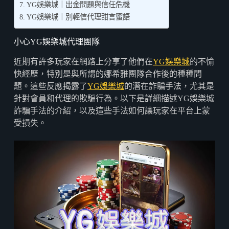
YG娛樂城｜出金問題與信任危機
YG娛樂城｜別輕信代理甜言蜜語
小心YG娛樂城代理團隊
近期有許多玩家在網路上分享了他們在
YG娛樂城
的不愉
快經歷，特別是與所謂的娜希雅團隊合作後的種種問
題。這些反應揭露了
YG娛樂城
的潛在詐騙手法，尤其是
針對會員和代理的欺騙行為。以下是詳細描述YG娛樂城
詐騙手法的介紹，以及這些手法如何讓玩家在平台上蒙
受損失。