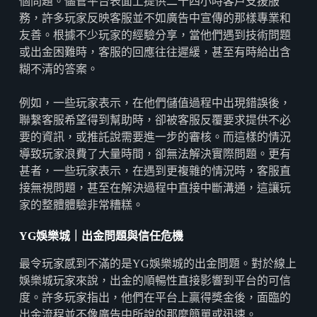
個問題。儘管平台表面上提供二十四小時客戶支援服
務，許多玩家反映客服並不如廣告中宣傳的那樣專業和
友善。根據不少玩家的經驗分享，當他們遇到技術問題
或出金困難時，客服的回應往往遲緩，甚至有時給出含
糊不清的答案。
例如，一些玩家表示，在他們儲值過程中出現錯誤後，
聯繫客服希望得到幫助時，卻被客服反覆要求提供不必
要的資訊，或推託說需要進一步的審核。而這樣的情況
導致玩家浪費了大量時間，卻無法解決實際問題。更有
甚者，一些玩家表示，在遇到更複雜的情況時，客服直
接無視問題，甚至在解決過程中直接中斷溝通，這讓玩
家的整體體驗非常糟糕。
YG
娛樂城｜出金問題與信任危機
最令玩家感到不滿的是YG娛樂城的出金問題。對於線上
娛樂城玩家來說，出金的順暢性直接影響到平台的可信
度。許多玩家指出，他們在平台上贏得獎金後，面臨的
出金流程並不像廣告中所說的那麼簡單或迅速。