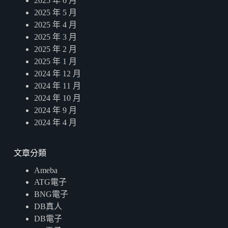
2025 年 6 月
2025 年 5 月
2025 年 4 月
2025 年 3 月
2025 年 2 月
2025 年 1 月
2024 年 12 月
2024 年 11 月
2024 年 10 月
2024 年 9 月
2024 年 4 月
文章分類
Ameba
ATG電子
BNG電子
DB真人
DB電子