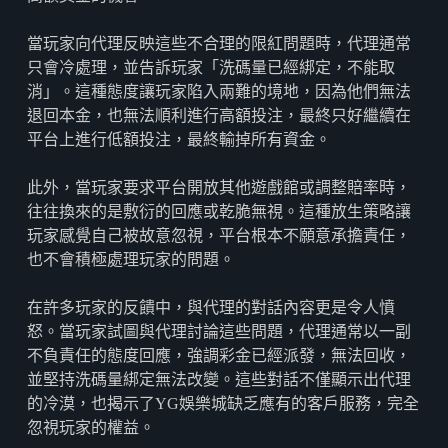
當玩家向代理反映這些不合理的限紅問題時，代理通常
只會冷處理，並告訴玩家「洗碼量已經綁定，不能取
消」。這種態度讓玩家陷入兩難的境地，因為他們無法
退回本金，也無法順利進行高額投注，最終只好繼續在
平台上進行低額投注，最終輸掉所有資金。
此外，當玩家要求平台開放其他遊戲館或調整賠率時，
往往換來的是敷衍的回應或乾脆無視。這種放生策略讓
玩家感覺自己被故意忽視，平台根本不願意承擔責任，
也不會積極處理玩家的問題。
在許多玩家的反饋中，與代理的對話內容更是令人憤
怒。當玩家試圖與代理討論這些問題，代理通常以一副
不負責任的態度回應，強調彩金已經派發，無法回收，
並堅持洗碼量綁定無法改變。這些對話不僅顯示出代理
的冷漠，也揭示了YG娛樂城缺乏應有的客戶服務，完全
忽視玩家的權益。