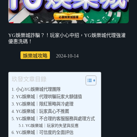
YG娛樂城詐騙？！玩家小心中招，YG娛樂城代理強灌
優惠洗碼！
娛樂城攻略
2024-10-14
玖發文章目錄
小心YG娛樂城代理團隊
YG娛樂城｜代理哄騙玩家大額儲值
YG娛樂城｜限紅策略與冷處理
YG娛樂城｜玩家真心不推薦
YG娛樂城｜不合理的客服服務與處理方式
YG娛樂城｜玩家的失望與反應
YG娛樂城｜可信度的全面評估