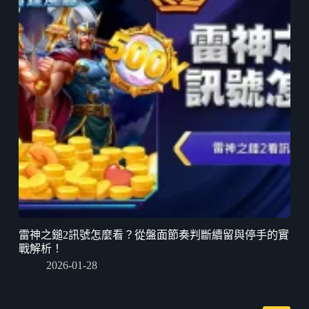
雷神之鎚2訊號怎麼看？從盤面節奏判斷續留與停手的實
戰解析！
2026-01-28