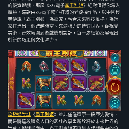
的優質遊戲，那麼《ZG電子
霸王別姬
》絕對值得你深入
體驗。這款由ZG電子精心打造的老虎機作品，以中國經
典傳說「霸王別姬」為靈感，融合未來科技風格，為玩
家打造出一個跨越時空、充滿張力的博弈世界。從視覺
美術、音效氛圍到遊戲機制設計，每一處細節都展現出
創新的巧思與文化魅力。
玖發娛樂城
《
霸王別姬
》並非僅僅還原一段歷史愛情，
而是將這段膾炙人口的悲壯故事重新詮釋於未來世界的
舞台。遊戲畫面中，霸王與虞姬不再是古代戲曲中的角