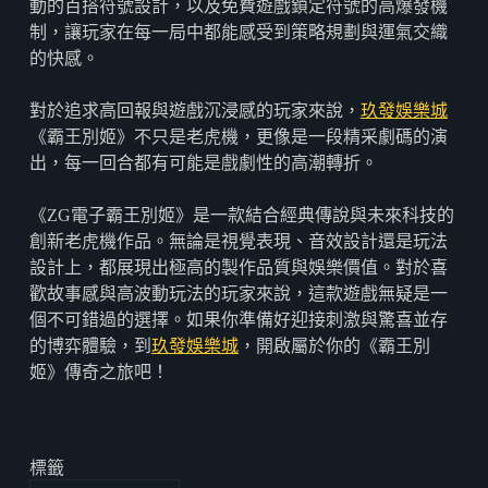
動的百搭符號設計，以及免費遊戲鎖定符號的高爆發機
制，讓玩家在每一局中都能感受到策略規劃與運氣交織
的快感。
對於追求高回報與遊戲沉浸感的玩家來說，
玖發娛樂城
《霸王別姬》不只是老虎機，更像是一段精采劇碼的演
出，每一回合都有可能是戲劇性的高潮轉折。
《ZG電子霸王別姬》是一款結合經典傳說與未來科技的
創新老虎機作品。無論是視覺表現、音效設計還是玩法
設計上，都展現出極高的製作品質與娛樂價值。對於喜
歡故事感與高波動玩法的玩家來說，這款遊戲無疑是一
個不可錯過的選擇。如果你準備好迎接刺激與驚喜並存
的博弈體驗，到
玖發娛樂城
，開啟屬於你的《霸王別
姬》傳奇之旅吧！
標籤