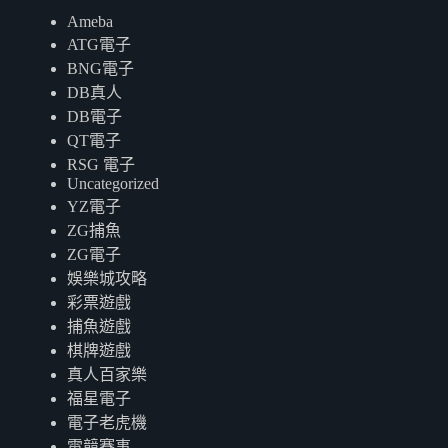
Ameba
ATG電子
BNG電子
DB真人
DB電子
QT電子
RSG 電子
Uncategorized
YZ電子
ZG捕魚
ZG電子
娛樂城攻略
彩票遊戲
捕魚遊戲
棋牌遊戲
真人百家樂
福星電子
電子老虎機
電競賽事