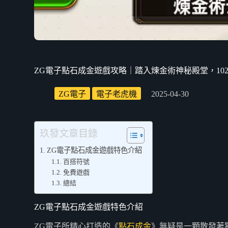
ZG電子點石成金遊戲攻略｜踏入煉金術神秘殿堂，10
ZG電子
電子老虎機
2025-04-30
玖發文章目錄
ZG電子點石成金遊戲特色介紹
百搭符號
免費遊戲
總結
ZG電子點石成金遊戲特色介紹
ZG電子所精心打造的《
點石成金
》無疑是一顆散發著