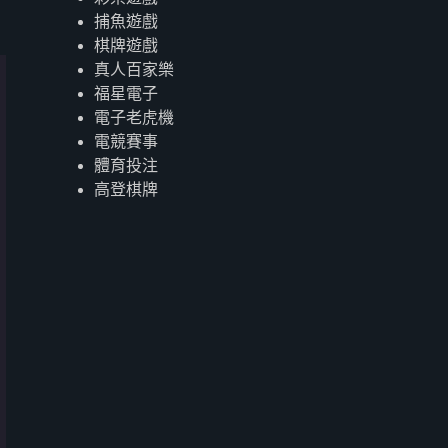
捕魚遊戲
棋牌遊戲
真人百家樂
福星電子
電子老虎機
電競賽事
體育投注
高登棋牌