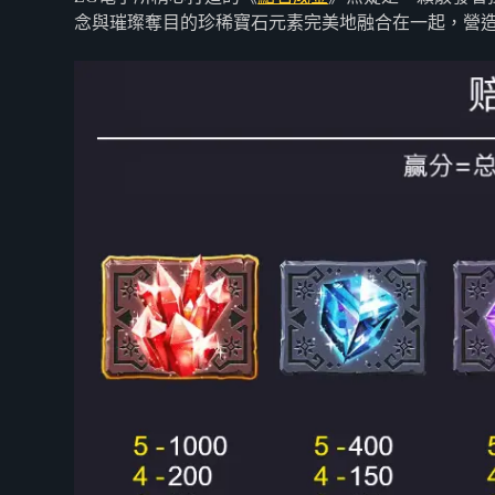
念與璀璨奪目的珍稀寶石元素完美地融合在一起，營