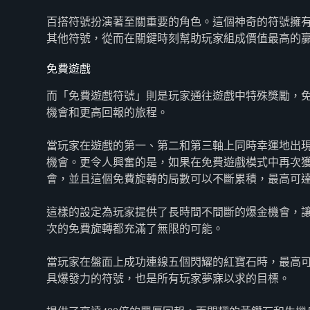
百搭符號扮演著至關重要的角色。這個神奇的符號擁
其他符號，從而在關鍵時刻幫助玩家組成價值最高的
免費遊戲
而「免費遊戲符號」則是玩家通往遊戲中特殊獎勵，
機會和更高回報的旅程。
當玩家在遊戲的第一、第二和第三軸上同時幸運地出現
機會。更令人興奮的是，如果在免費遊戲模式中再次獲
會，並且這個免費旋轉的局數可以不斷累積，最高可達
這樣的設定為玩家提供了長時間不間斷的爆金機會，
次的免費旋轉都充滿了無限的可能。
當玩家在盤面上成功連線五個閃耀的紅寶石時，最高可
具爆發力的符號，也是所有玩家夢寐以求的目標。