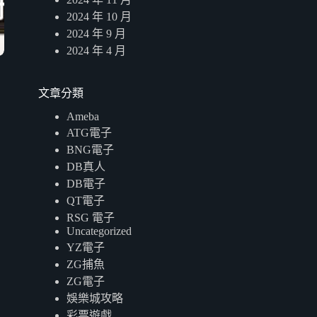
2024 年 10 月
2024 年 9 月
2024 年 4 月
文章分類
Ameba
ATG電子
BNG電子
DB真人
DB電子
QT電子
RSG 電子
Uncategorized
YZ電子
ZG捕魚
ZG電子
娛樂城攻略
彩票遊戲