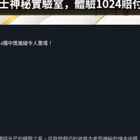
24種中獎連線令人驚嘆！
獨特光芒的耀眼之星。這款遊戲巧妙地將古老而神秘的煉金術概