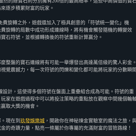
盎然的綠寶石則分別擁有200倍的最高賠率，這些中高價值的寶
局來逐步積累財富的玩家。
免費旋轉之外，遊戲還加入了極具創意的「符號統一變化」機
免費旋轉的局數中成功形成連線時，將有機會觸發隨機的轉變效
種寶石符號，並根據轉換後的符號重新計算贏分。
那麼整盤的寶石連線將有可能一舉爆發出高達萬倍級的驚人彩金
和視覺震撼力，每一次符號的閃爍和變化都可能將玩家的分數瞬
的連線設計，這使得多個符號在盤面上重疊組合成為可能。符號的重
，玩家在遊戲過程中可以將投注策略的重點放在觀察中間幾個輪
住贏取大獎的機會。
擇。現在到
玖發娛樂城
，開啟你在神秘煉金實驗室的魔法之旅，
成金的奇蹟力量，點亮一條屬於你專屬的充滿財富的冒險路線！