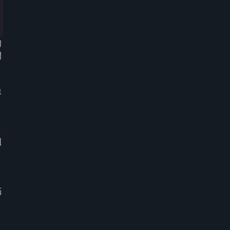
的
開
界
線
組
、
滿